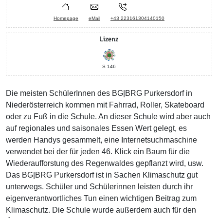
Homepage
eMail
+43 223161304140150
Lizenz
S 146
Die meisten SchülerInnen des BG|BRG Purkersdorf in
Niederösterreich kommen mit Fahrrad, Roller, Skateboard
oder zu Fuß in die Schule. An dieser Schule wird aber auch
auf regionales und saisonales Essen Wert gelegt, es
werden Handys gesammelt, eine Internetsuchmaschine
verwendet bei der für jeden 46. Klick ein Baum für die
Wiederaufforstung des Regenwaldes gepflanzt wird, usw.
Das BG|BRG Purkersdorf ist in Sachen Klimaschutz gut
unterwegs. Schüler und Schülerinnen leisten durch ihr
eigenverantwortliches Tun einen wichtigen Beitrag zum
Klimaschutz. Die Schule wurde außerdem auch für den