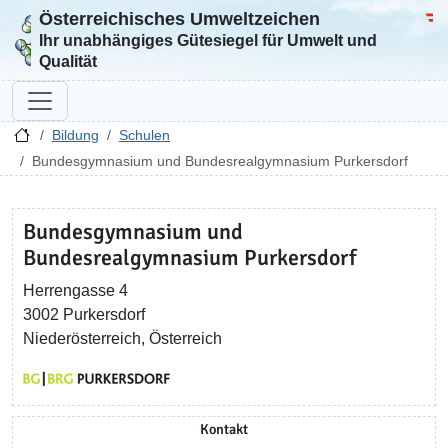
Österreichisches Umweltzeichen
Zur Startseite
Bun
Ihr unabhängiges Gütesiegel für Umwelt und
Qualität
Bildung
Schulen
Bundesgymnasium und Bundesrealgymnasium Purkersdorf
Bundesgymnasium und
Bundesrealgymnasium Purkersdorf
Herrengasse 4
3002 Purkersdorf
Niederösterreich, Österreich
Kontakt