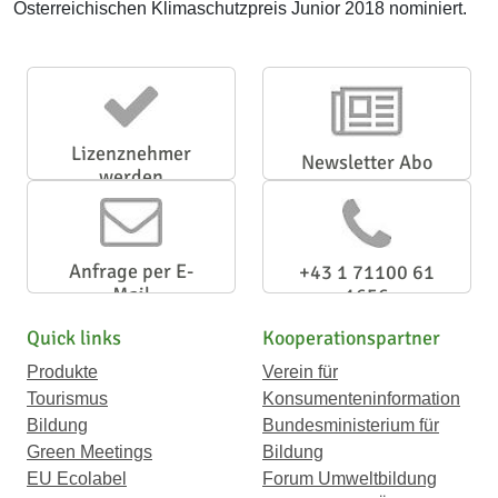
Österreichischen Klimaschutzpreis Junior 2018 nominiert.
Lizenznehmer
Newsletter Abo
werden
Anfrage per E-
+43 1 71100 61
Mail
1656
Quick links
Kooperationspartner
Produkte
Verein für
Tourismus
Konsumenteninformation
Bildung
Bundesministerium für
Green Meetings
Bildung
EU Ecolabel
Forum Umweltbildung