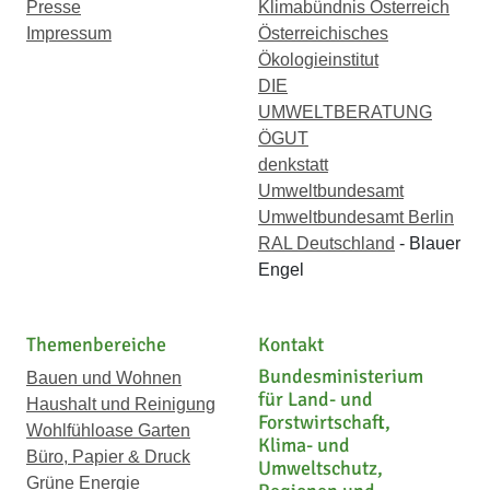
Presse
Klimabündnis Österreich
Impressum
Österreichisches
Ökologieinstitut
DIE
UMWELTBERATUNG
ÖGUT
denkstatt
Umweltbundesamt
Umweltbundesamt Berlin
RAL Deutschland
- Blauer
Engel
Themenbereiche
Kontakt
Bundesministerium
Bauen und Wohnen
für Land- und
Haushalt und Reinigung
Forstwirtschaft,
Wohlfühloase Garten
Klima- und
Büro, Papier & Druck
Umweltschutz,
Grüne Energie