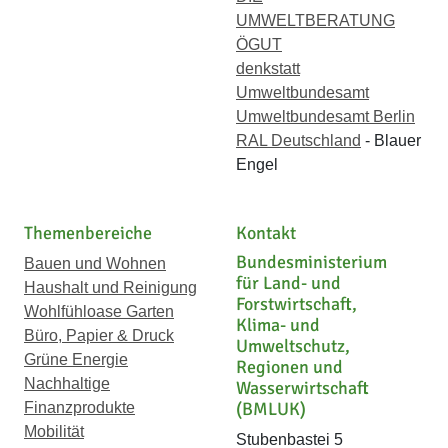
UMWELTBERATUNG
ÖGUT
denkstatt
Umweltbundesamt
Umweltbundesamt Berlin
RAL Deutschland
- Blauer
Engel
Themenbereiche
Kontakt
Bundesministerium
Bauen und Wohnen
für Land- und
Haushalt und Reinigung
Forstwirtschaft,
Wohlfühloase Garten
Klima- und
Büro, Papier & Druck
Umweltschutz,
Grüne Energie
Regionen und
Nachhaltige
Wasserwirtschaft
(BMLUK)
Finanzprodukte
Mobilität
Stubenbastei 5