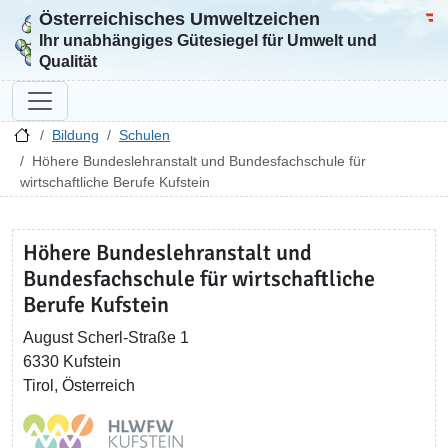
Österreichisches Umweltzeichen
Zur Startseite
Bun
Ihr unabhängiges Gütesiegel für Umwelt und
Qualität
Bildung
Schulen
Höhere Bundeslehranstalt und Bundesfachschule für
wirtschaftliche Berufe Kufstein
Höhere Bundeslehranstalt und
Bundesfachschule für wirtschaftliche
Berufe Kufstein
August Scherl-Straße 1
6330 Kufstein
Tirol, Österreich