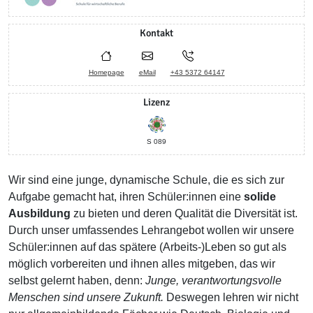
Kontakt
Homepage
eMail
+43 5372 64147
Lizenz
S 089
Wir sind eine junge, dynamische Schule, die es sich zur
Aufgabe gemacht hat, ihren Schüler:innen eine
solide
Ausbildung
zu bieten und deren Qualität die Diversität ist.
Durch unser umfassendes Lehrangebot wollen wir unsere
Schüler:innen auf das spätere (Arbeits-)Leben so gut als
möglich vorbereiten und ihnen alles mitgeben, das wir
selbst gelernt haben, denn:
Junge, verantwortungsvolle
Menschen sind unsere Zukunft.
Deswegen lehren wir nicht