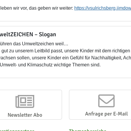
leben wir vor, das geben wir weiter:
https://vsulrichsberg.jimd
eltZEICHEN – Slogan
führen das Umweltzeichen weil…
gut zu unserem Leitbild passt, unsere Kinder mit dem richtige
achsen sollen, unsere Kinder ein Gefühl für Nachhaltigkeit, A
Umwelt- und Klimaschutz wichtige Themen sind.
Anfrage per E-Mail
Newsletter Abo