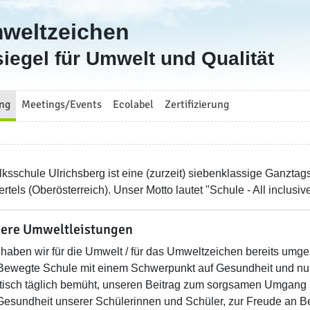
mweltzeichen
iegel für Umwelt und Qualität
ng
Meetings/Events
Ecolabel
Zertifizierung
lksschule Ulrichsberg ist eine (zurzeit) siebenklassige Ganzt
rtels (Oberösterreich). Unser Motto lautet "Schule - All inclusive
ere Umweltleistungen
haben wir für die Umwelt / für das Umweltzeichen bereits umges
Bewegte Schule mit einem Schwerpunkt auf Gesundheit und nu
tisch täglich bemüht, unseren Beitrag zum sorgsamen Umgang 
Gesundheit unserer Schülerinnen und Schüler, zur Freude an Be