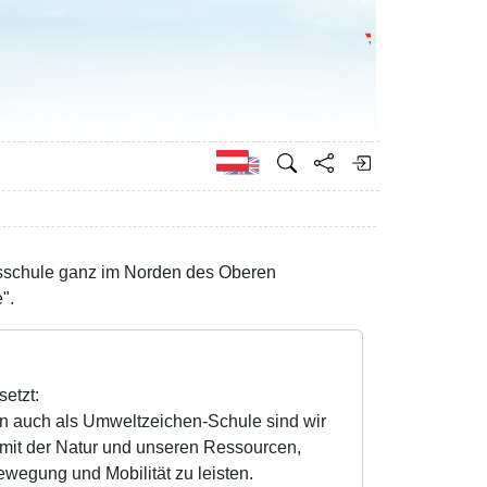
Bundesministeri
Englisch
agsschule ganz im Norden des Oberen
".
etzt:
n auch als Umweltzeichen-Schule sind wir
mit der Natur und unseren Ressourcen,
wegung und Mobilität zu leisten.