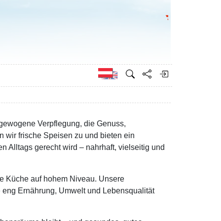
Bundesministeri
Englisch
sgewogene Verpflegung, die Genuss,
n wir frische Speisen zu und bieten ein
lltags gerecht wird – nahrhaft, vielseitig und
erte Küche auf hohem Niveau. Unsere
ie eng Ernährung, Umwelt und Lebensqualität