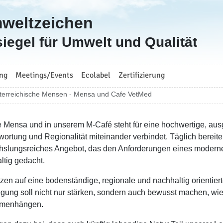
mweltzeichen
iegel für Umwelt und Qualität
ng
Meetings/Events
Ecolabel
Zertifizierung
terreichische Mensen - Mensa und Cafe VetMed
 Mensa und in unserem M-Café steht für eine hochwertige, au
wortung und Regionalität miteinander verbindet. Täglich bereite
slungsreiches Angebot, das den Anforderungen eines modernen A
ltig gedacht.
tzen auf eine bodenständige, regionale und nachhaltig orienti
egung soll nicht nur stärken, sondern auch bewusst machen, w
menhängen.