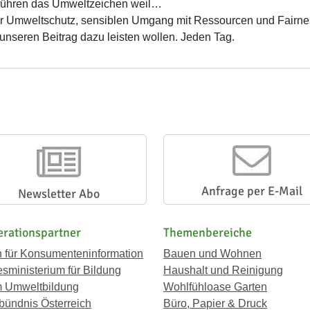
führen das Umweltzeichen weil…
 Umweltschutz, sensiblen Umgang mit Ressourcen und Fairness 
unseren Beitrag dazu leisten wollen. Jeden Tag.
Anfrage per E-Mail
Newsletter Abo
rationspartner
Themenbereiche
n für Konsumenteninformation
Bauen und Wohnen
sministerium für Bildung
Haushalt und Reinigung
 Umweltbildung
Wohlfühloase Garten
bündnis Österreich
Büro, Papier & Druck