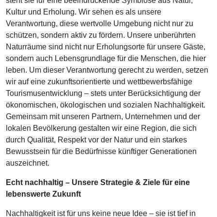
steht sie für eine beeindruckende Symbiose aus Natur,
Kultur und Erholung. Wir sehen es als unsere
Verantwortung, diese wertvolle Umgebung nicht nur zu
schützen, sondern aktiv zu fördern. Unsere unberührten
Naturräume sind nicht nur Erholungsorte für unsere Gäste,
sondern auch Lebensgrundlage für die Menschen, die hier
leben. Um dieser Verantwortung gerecht zu werden, setzen
wir auf eine zukunftsorientierte und wettbewerbsfähige
Tourismusentwicklung – stets unter Berücksichtigung der
ökonomischen, ökologischen und sozialen Nachhaltigkeit.
Gemeinsam mit unseren Partnern, Unternehmen und der
lokalen Bevölkerung gestalten wir eine Region, die sich
durch Qualität, Respekt vor der Natur und ein starkes
Bewusstsein für die Bedürfnisse künftiger Generationen
auszeichnet.
Echt nachhaltig – Unsere Strategie & Ziele für eine
lebenswerte Zukunft
Nachhaltigkeit ist für uns keine neue Idee – sie ist tief in