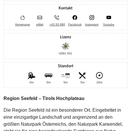
Kontakt
Homepage
eMail
+43 50 880
Facebook
Instagram
Youtube
Lizenz
UZ82 001
Standort
0m
0m
5m
5m
20m
Region Seefeld – Tirols Hochplateau
Die Region Seefeld ist ein besonderer Ort. Eingebettet in
eine einzigartige Landschaft und angrenzend an den
größten Naturpark Österreichs, den Naturpark Karwendel,