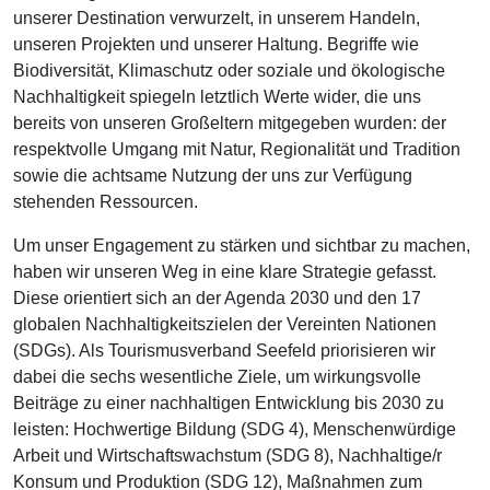
unserer Destination verwurzelt, in unserem Handeln,
unseren Projekten und unserer Haltung. Begriffe wie
Biodiversität, Klimaschutz oder soziale und ökologische
Nachhaltigkeit spiegeln letztlich Werte wider, die uns
bereits von unseren Großeltern mitgegeben wurden: der
respektvolle Umgang mit Natur, Regionalität und Tradition
sowie die achtsame Nutzung der uns zur Verfügung
stehenden Ressourcen.
Um unser Engagement zu stärken und sichtbar zu machen,
haben wir unseren Weg in eine klare Strategie gefasst.
Diese orientiert sich an der Agenda 2030 und den 17
globalen Nachhaltigkeitszielen der Vereinten Nationen
(SDGs). Als Tourismusverband Seefeld priorisieren wir
dabei die sechs wesentliche Ziele, um wirkungsvolle
Beiträge zu einer nachhaltigen Entwicklung bis 2030 zu
leisten: Hochwertige Bildung (SDG 4), Menschenwürdige
Arbeit und Wirtschaftswachstum (SDG 8), Nachhaltige/r
Konsum und Produktion (SDG 12), Maßnahmen zum