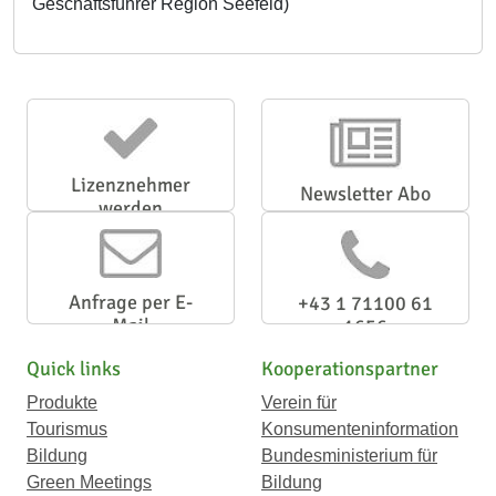
Geschäftsführer Region Seefeld)
Lizenznehmer
Newsletter Abo
werden
Anfrage per E-
+43 1 71100 61
Mail
1656
Quick links
Kooperationspartner
Produkte
Verein für
Tourismus
Konsumenteninformation
Bildung
Bundesministerium für
Green Meetings
Bildung