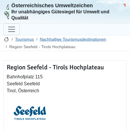
Österreichisches Umweltzeichen
Zur Startseite
Bun
Ihr unabhängiges Gütesiegel für Umwelt und
Qualität
Tourismus
Nachhaltige Tourismusdestinationen
Region Seefeld - Tirols Hochplateau
Region Seefeld - Tirols Hochplateau
Bahnhofplatz 115
Seefeld Seefeld
Tirol, Österreich