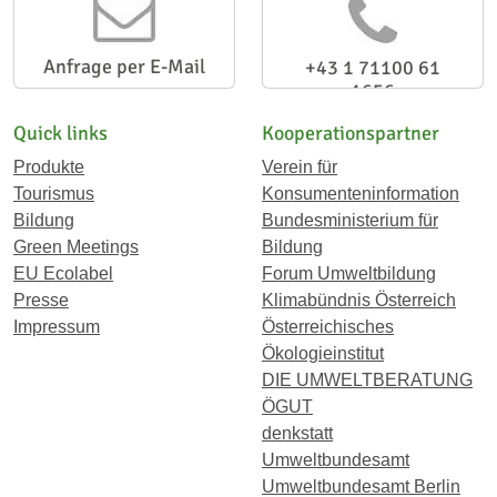
Anfrage per E-Mail
+43 1 71100 61
1656
Quick links
Kooperationspartner
Produkte
Verein für
Tourismus
Konsumenteninformation
Bildung
Bundesministerium für
Green Meetings
Bildung
EU Ecolabel
Forum Umweltbildung
Presse
Klimabündnis Österreich
Impressum
Österreichisches
Ökologieinstitut
DIE UMWELTBERATUNG
ÖGUT
denkstatt
Umweltbundesamt
Umweltbundesamt Berlin