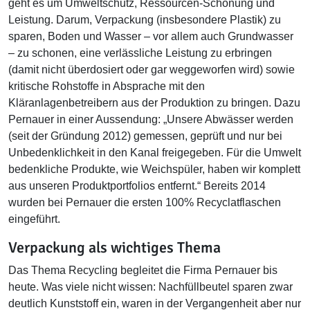
geht es um Umweltschutz, Ressourcen-Schonung und
Leistung. Darum, Verpackung (insbesondere Plastik) zu
sparen, Boden und Wasser – vor allem auch Grundwasser
– zu schonen, eine verlässliche Leistung zu erbringen
(damit nicht überdosiert oder gar weggeworfen wird) sowie
kritische Rohstoffe in Absprache mit den
Kläranlagenbetreibern aus der Produktion zu bringen. Dazu
Pernauer in einer Aussendung: „Unsere Abwässer werden
(seit der Gründung 2012) gemessen, geprüft und nur bei
Unbedenklichkeit in den Kanal freigegeben. Für die Umwelt
bedenkliche Produkte, wie Weichspüler, haben wir komplett
aus unseren Produktportfolios entfernt.“ Bereits 2014
wurden bei Pernauer die ersten 100% Recyclatflaschen
eingeführt.
Verpackung als wichtiges Thema
Das Thema Recycling begleitet die Firma Pernauer bis
heute. Was viele nicht wissen: Nachfüllbeutel sparen zwar
deutlich Kunststoff ein, waren in der Vergangenheit aber nur