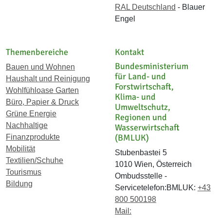
RAL Deutschland
- Blauer
Engel
Themenbereiche
Kontakt
Bundesministerium
Bauen und Wohnen
für Land- und
Haushalt und Reinigung
Forstwirtschaft,
Wohlfühloase Garten
Klima- und
Büro, Papier & Druck
Umweltschutz,
Grüne Energie
Regionen und
Nachhaltige
Wasserwirtschaft
(BMLUK)
Finanzprodukte
Mobilität
Stubenbastei 5
Textilien/Schuhe
1010 Wien, Österreich
Tourismus
Ombudsstelle -
Bildung
Servicetelefon:BMLUK:
+43
800 500198
Mail: