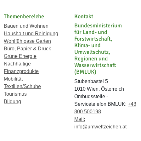
Themenbereiche
Kontakt
Bundesministerium
Bauen und Wohnen
für Land- und
Haushalt und Reinigung
Forstwirtschaft,
Wohlfühloase Garten
Klima- und
Büro, Papier & Druck
Umweltschutz,
Grüne Energie
Regionen und
Nachhaltige
Wasserwirtschaft
(BMLUK)
Finanzprodukte
Mobilität
Stubenbastei 5
Textilien/Schuhe
1010 Wien, Österreich
Tourismus
Ombudsstelle -
Bildung
Servicetelefon:BMLUK:
+43
800 500198
Mail:
info@umweltzeichen.at