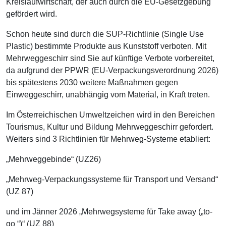
Kreislaufwirtschaft, der auch durch die EU-Gesetzgebung
gefördert wird.
Schon heute sind durch die SUP-Richtlinie (Single Use
Plastic) bestimmte Produkte aus Kunststoff verboten. Mit
Mehrweggeschirr sind Sie auf künftige Verbote vorbereitet,
da aufgrund der PPWR (EU-Verpackungsverordnung 2026)
bis spätestens 2030 weitere Maßnahmen gegen
Einweggeschirr, unabhängig vom Material, in Kraft treten.
Im Österreichischen Umweltzeichen wird in den Bereichen
Tourismus, Kultur und Bildung Mehrweggeschirr gefordert.
Weiters sind 3 Richtlinien für Mehrweg-Systeme etabliert:
„Mehrweggebinde“ (UZ26)
„Mehrweg-Verpackungssysteme für Transport und Versand“
(UZ 87)
und im Jänner 2026 „Mehrwegsysteme für Take away („to-
go “)“ (UZ 88)