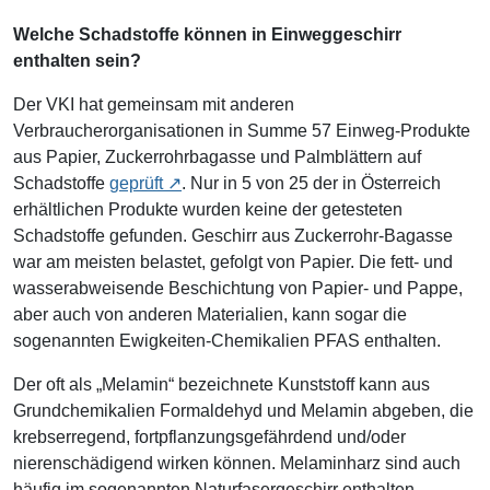
Welche Schadstoffe können in Einweggeschirr
enthalten sein?
Der VKI hat gemeinsam mit anderen
Verbraucherorganisationen in Summe 57 Einweg-Produkte
aus Papier, Zuckerrohrbagasse und Palmblättern auf
Schadstoffe
geprüft
. Nur in 5 von 25 der in Österreich
erhältlichen Produkte wurden keine der getesteten
Schadstoffe gefunden. Geschirr aus Zuckerrohr-Bagasse
war am meisten belastet, gefolgt von Papier. Die fett- und
wasserabweisende Beschichtung von Papier- und Pappe,
aber auch von anderen Materialien, kann sogar die
sogenannten Ewigkeiten-Chemikalien PFAS enthalten.
Der oft als „Melamin“ bezeichnete Kunststoff kann aus
Grundchemikalien Formaldehyd und Melamin abgeben, die
krebserregend, fortpflanzungsgefährdend und/oder
nierenschädigend wirken können. Melaminharz sind auch
häufig im sogenannten Naturfasergeschirr enthalten.