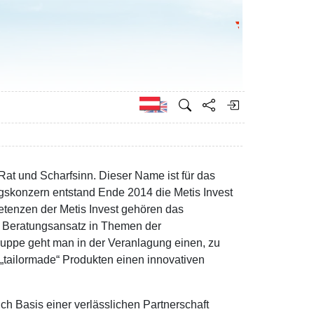
Bundesministeri
Englisch
 Rat und Scharfsinn. Dieser Name ist für das
skonzern entstand Ende 2014 die Metis Invest
etenzen der Metis Invest gehören das
 Beratungsansatz in Themen der
ruppe geht man in der Veranlagung einen, zu
„tailormade“ Produkten einen innovativen
h Basis einer verlässlichen Partnerschaft