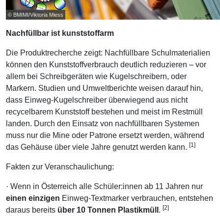
© BMIMI/Viktoria Miess
Nachfüllbar ist kunststoffarm
Die Produktrecherche zeigt: Nachfüllbare Schulmaterialien
können den Kunststoffverbrauch deutlich reduzieren – vor
allem bei Schreibgeräten wie Kugelschreibern, oder
Markern. Studien und Umweltberichte weisen darauf hin,
dass Einweg-Kugelschreiber überwiegend aus nicht
recycelbarem Kunststoff bestehen und meist im Restmüll
landen. Durch den Einsatz von nachfüllbaren Systemen
muss nur die Mine oder Patrone ersetzt werden, während
[1]
das Gehäuse über viele Jahre genutzt werden kann.
Fakten zur Veranschaulichung:
· Wenn in Österreich alle Schüler:innen ab 11 Jahren nur
einen einzigen
Einweg-Textmarker verbrauchen, entstehen
[2]
daraus bereits
über 10 Tonnen Plastikmüll
.