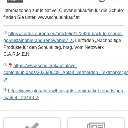
Informationen zur Initiative „Clever einkaufen für die Schule“
finden Sie unter: www.schuleinkauf.at
[1]
https://cordis.europa.eu/article/id/123926-back-to-school-
go-sustainable-and-renewable?
, Leitfaden „Nachhaltige
Produkte für den Schulalltag, hrsg. Vom Netzwerk
C.A.R.M.E.N.
[2]
https://www.schuleinkauf.at/wp-
content/uploads/2023/06/09_Abfall_vermeiden_Textmarker.pd
[3]
https://www.globalgrowthinsights.com/market-reports/pen-
market-123443