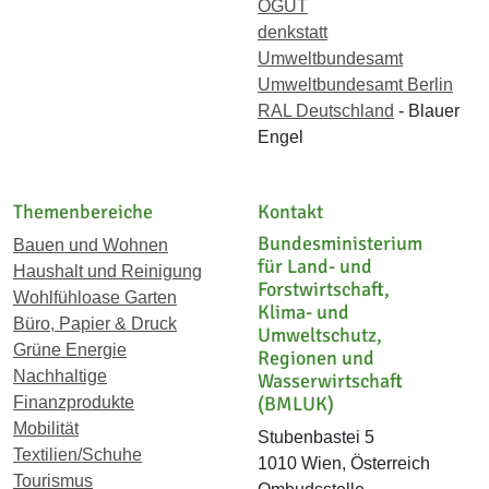
ÖGUT
denkstatt
Umweltbundesamt
Umweltbundesamt Berlin
RAL Deutschland
- Blauer
Engel
Themenbereiche
Kontakt
Bundesministerium
Bauen und Wohnen
für Land- und
Haushalt und Reinigung
Forstwirtschaft,
Wohlfühloase Garten
Klima- und
Büro, Papier & Druck
Umweltschutz,
Grüne Energie
Regionen und
Nachhaltige
Wasserwirtschaft
(BMLUK)
Finanzprodukte
Mobilität
Stubenbastei 5
Textilien/Schuhe
1010 Wien, Österreich
Tourismus