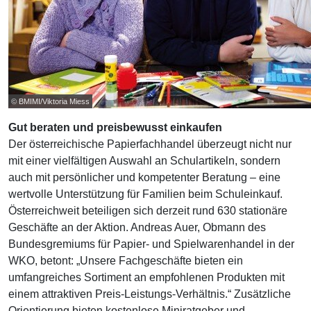
© BMIMI/Viktoria Miess
Gut beraten und preisbewusst einkaufen
Der österreichische Papierfachhandel überzeugt nicht nur
mit einer vielfältigen Auswahl an Schulartikeln, sondern
auch mit persönlicher und kompetenter Beratung – eine
wertvolle Unterstützung für Familien beim Schuleinkauf.
Österreichweit beteiligen sich derzeit rund 630 stationäre
Geschäfte an der Aktion. Andreas Auer, Obmann des
Bundesgremiums für Papier- und Spielwarenhandel in der
WKO, betont: „Unsere Fachgeschäfte bieten ein
umfangreiches Sortiment an empfohlenen Produkten mit
einem attraktiven Preis-Leistungs-Verhältnis.“ Zusätzliche
Orientierung bieten kostenlose Miniratgeber und