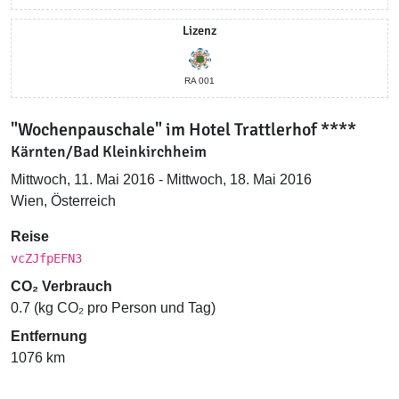
Lizenz
RA 001
"Wochenpauschale" im Hotel Trattlerhof ****
Kärnten/Bad Kleinkirchheim
Mittwoch, 11. Mai 2016 - Mittwoch, 18. Mai 2016
Wien, Österreich
Reise
vcZJfpEFN3
CO₂ Verbrauch
0.7 (kg CO₂ pro Person und Tag)
Entfernung
1076 km