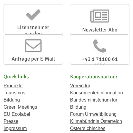
Lizenznehmer
Newsletter Abo
werden
Anfrage per E-Mail
+43 1 71100 61
1656
Quick links
Kooperationspartner
Produkte
Verein für
Tourismus
Konsumenteninformation
Bildung
Bundesministerium für
Green Meetings
Bildung
EU Ecolabel
Forum Umweltbildung
Presse
Klimabündnis Österreich
Impressum
Österreichisches