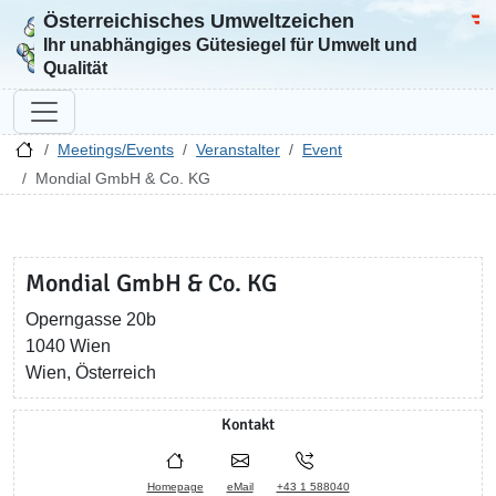
Österreichisches Umweltzeichen
Zur Startseite
Bun
Ihr unabhängiges Gütesiegel für Umwelt und
Qualität
Meetings/Events
Veranstalter
Event
Mondial GmbH & Co. KG
Mondial GmbH & Co. KG
Operngasse 20b
1040 Wien
Wien, Österreich
Kontakt
Homepage
eMail
+43 1 588040