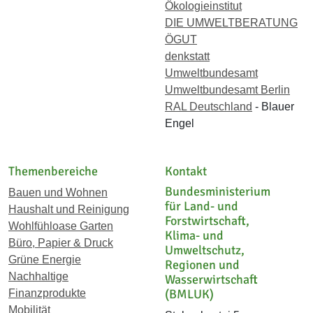
Ökologieinstitut
DIE UMWELTBERATUNG
ÖGUT
denkstatt
Umweltbundesamt
Umweltbundesamt Berlin
RAL Deutschland
- Blauer
Engel
Themenbereiche
Kontakt
Bundesministerium
Bauen und Wohnen
für Land- und
Haushalt und Reinigung
Forstwirtschaft,
Wohlfühloase Garten
Klima- und
Büro, Papier & Druck
Umweltschutz,
Grüne Energie
Regionen und
Nachhaltige
Wasserwirtschaft
(BMLUK)
Finanzprodukte
Mobilität