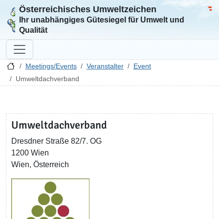
Österreichisches Umweltzeichen
Zur Startseite
Bun
Ihr unabhängiges Gütesiegel für Umwelt und
Qualität
Meetings/Events
Veranstalter
Event
Umweltdachverband
Umweltdachverband
Dresdner Straße 82/7. OG
1200 Wien
Wien, Österreich