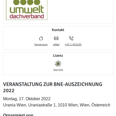
Kontakt
Homepage
eMail
+43 1 401130
Lizenz
GM 059
VERANSTALTUNG ZUR BNE-AUSZEICHNUNG
2022
Montag, 17. Oktober 2022
Urania Wien, Uraniastraße 1, 1010 Wien, Wien, Österreich
Organisiert von