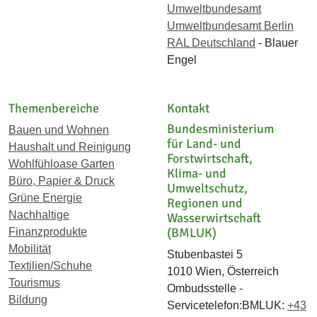
Umweltbundesamt
Umweltbundesamt Berlin
RAL Deutschland
- Blauer
Engel
Themenbereiche
Kontakt
Bundesministerium
Bauen und Wohnen
für Land- und
Haushalt und Reinigung
Forstwirtschaft,
Wohlfühloase Garten
Klima- und
Büro, Papier & Druck
Umweltschutz,
Grüne Energie
Regionen und
Nachhaltige
Wasserwirtschaft
(BMLUK)
Finanzprodukte
Mobilität
Stubenbastei 5
Textilien/Schuhe
1010 Wien, Österreich
Tourismus
Ombudsstelle -
Bildung
Servicetelefon:BMLUK:
+43