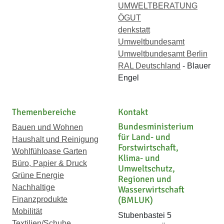
UMWELTBERATUNG
ÖGUT
denkstatt
Umweltbundesamt
Umweltbundesamt Berlin
RAL Deutschland
- Blauer
Engel
Themenbereiche
Kontakt
Bundesministerium
Bauen und Wohnen
für Land- und
Haushalt und Reinigung
Forstwirtschaft,
Wohlfühloase Garten
Klima- und
Büro, Papier & Druck
Umweltschutz,
Grüne Energie
Regionen und
Nachhaltige
Wasserwirtschaft
(BMLUK)
Finanzprodukte
Mobilität
Stubenbastei 5
Textilien/Schuhe