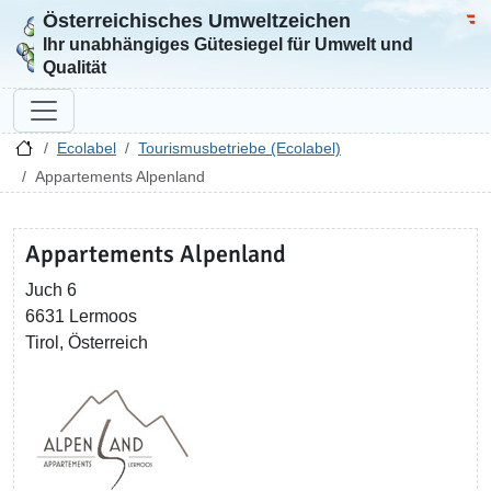
Österreichisches Umweltzeichen
Zur Startseite
Bun
Ihr unabhängiges Gütesiegel für Umwelt und
Qualität
Ecolabel
Tourismusbetriebe (Ecolabel)
Appartements Alpenland
Appartements Alpenland
Juch 6
6631 Lermoos
Tirol, Österreich