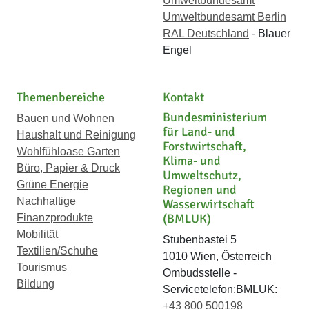
Umweltbundesamt
Umweltbundesamt Berlin
RAL Deutschland
- Blauer
Engel
Themenbereiche
Kontakt
Bundesministerium
Bauen und Wohnen
für Land- und
Haushalt und Reinigung
Forstwirtschaft,
Wohlfühloase Garten
Klima- und
Büro, Papier & Druck
Umweltschutz,
Grüne Energie
Regionen und
Nachhaltige
Wasserwirtschaft
(BMLUK)
Finanzprodukte
Mobilität
Stubenbastei 5
Textilien/Schuhe
1010 Wien, Österreich
Tourismus
Ombudsstelle -
Bildung
Servicetelefon:BMLUK:
+43 800 500198