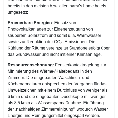
bereits in den meisten bzw. allen harry’s home hotels
umgesetzt:
Erneuerbare Energien:
Einsatz von
Photovoltaikanlagen zur Eigenerzeugung von
sauberem Solarstrom und somit u. a. Warmwasser
sowie zur Reduktion der CO
-Emissionen. Die
2
Kühlung der Räume vereinzelter Standorte erfolgt über
das Grundwasser und nicht mit einer Klimaanlage.
Ressourcenschonung:
Fensterkontaktregelung zur
Minimierung des Wärme-/Kältebedarfs in den
Zimmern. Die eingebauten Waschtisch- und
Küchenarmaturen entsprechen den Vorgaben für das
Umweltzeichen mit einem Durchfluss von weniger als
6 l/min und die eingebauten Duschköpfe mit weniger
als 8,5 l/min als Wassersparmaßnahme. Einführung
der „nachhaltigen Zimmerreinigung“, wodurch Wasser,
Energie und Reinigungsmittel eingespart werden.