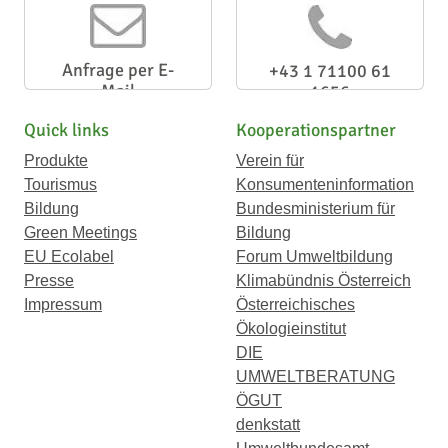
Anfrage per E-
+43 1 71100 61
Mail
1656
Quick links
Kooperationspartner
Produkte
Verein für
Tourismus
Konsumenteninformation
Bildung
Bundesministerium für
Green Meetings
Bildung
EU Ecolabel
Forum Umweltbildung
Presse
Klimabündnis Österreich
Impressum
Österreichisches
Ökologieinstitut
DIE
UMWELTBERATUNG
ÖGUT
denkstatt