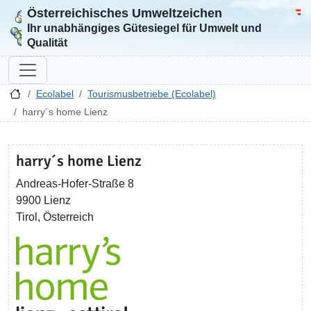
Österreichisches Umweltzeichen
Zur Startseite
Bun
Ihr unabhängiges Gütesiegel für Umwelt und
Qualität
Ecolabel
Tourismusbetriebe (Ecolabel)
harry´s home Lienz
harry´s home Lienz
Andreas-Hofer-Straße 8
9900 Lienz
Tirol, Österreich