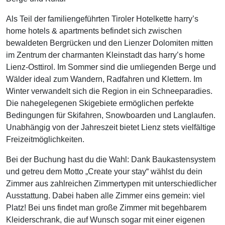
Als Teil der familiengeführten Tiroler Hotelkette harry’s
home hotels & apartments befindet sich zwischen
bewaldeten Bergrücken und den Lienzer Dolomiten mitten
im Zentrum der charmanten Kleinstadt das harry’s home
Lienz-Osttirol. Im Sommer sind die umliegenden Berge und
Wälder ideal zum Wandern, Radfahren und Klettern. Im
Winter verwandelt sich die Region in ein Schneeparadies.
Die nahegelegenen Skigebiete ermöglichen perfekte
Bedingungen für Skifahren, Snowboarden und Langlaufen.
Unabhängig von der Jahreszeit bietet Lienz stets vielfältige
Freizeitmöglichkeiten.
Bei der Buchung hast du die Wahl: Dank Baukastensystem
und getreu dem Motto „Create your stay“ wählst du dein
Zimmer aus zahlreichen Zimmertypen mit unterschiedlicher
Ausstattung. Dabei haben alle Zimmer eins gemein: viel
Platz! Bei uns findet man große Zimmer mit begehbarem
Kleiderschrank, die auf Wunsch sogar mit einer eigenen