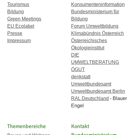
Tourismus
Konsumenteninformation
Bildung
Bundesministerium für
Green Meetings
Bildung
EU Ecolabel
Forum Umweltbildung
Presse
Klimabündnis Österreich
Impressum
Österreichisches
Ökologieinstitut
DIE
UMWELTBERATUNG
ÖGUT
denkstatt
Umweltbundesamt
Umweltbundesamt Berlin
RAL Deutschland
- Blauer
Engel
Themenbereiche
Kontakt