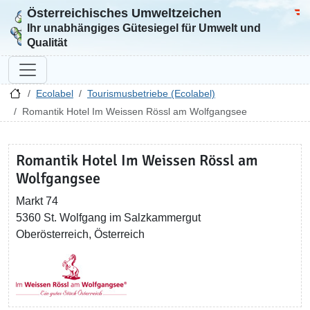
Österreichisches Umweltzeichen
Zur Startseite
Bun
Ihr unabhängiges Gütesiegel für Umwelt und
Qualität
Ecolabel
Tourismusbetriebe (Ecolabel)
Romantik Hotel Im Weissen Rössl am Wolfgangsee
Romantik Hotel Im Weissen Rössl am
Wolfgangsee
Markt 74
5360 St. Wolfgang im Salzkammergut
Oberösterreich, Österreich