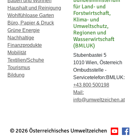
Bundesministerium
Bauen und Wohnen
für Land- und
Haushalt und Reinigung
Forstwirtschaft,
Wohlfühloase Garten
Klima- und
Büro, Papier & Druck
Umweltschutz,
Grüne Energie
Regionen und
Nachhaltige
Wasserwirtschaft
(BMLUK)
Finanzprodukte
Mobilität
Stubenbastei 5
Textilien/Schuhe
1010 Wien, Österreich
Tourismus
Ombudsstelle -
Bildung
Servicetelefon:BMLUK:
+43 800 500198
Mail:
info@umweltzeichen.at
© 2026 Österreichisches Umweltzeichen