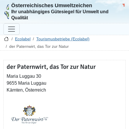
Österreichisches Umweltzeichen
Zur Startseite
Bun
Ihr unabhängiges Gütesiegel für Umwelt und
Qualität
Ecolabel
Tourismusbetriebe (Ecolabel)
der Paternwirt, das Tor zur Natur
der Paternwirt, das Tor zur Natur
Maria Luggau 30
9655 Maria Luggau
Kärnten, Österreich