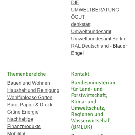
DIE
UMWELTBERATUNG
ÖGUT
denkstatt
Umweltbundesamt
Umweltbundesamt Berlin
RAL Deutschland
- Blauer
Engel
Themenbereiche
Kontakt
Bundesministerium
Bauen und Wohnen
für Land- und
Haushalt und Reinigung
Forstwirtschaft,
Wohlfühloase Garten
Klima- und
Büro, Papier & Druck
Umweltschutz,
Grüne Energie
Regionen und
Nachhaltige
Wasserwirtschaft
(BMLUK)
Finanzprodukte
Mobilität