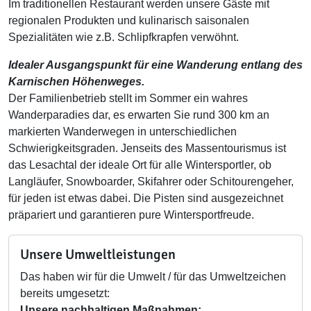
Im traditionellen Restaurant werden unsere Gäste mit
regionalen Produkten und kulinarisch saisonalen
Spezialitäten wie z.B. Schlipfkrapfen verwöhnt.
Idealer Ausgangspunkt für eine Wanderung entlang des
Karnischen Höhenweges.
Der Familienbetrieb stellt im Sommer ein wahres
Wanderparadies dar, es erwarten Sie rund 300 km an
markierten Wanderwegen in unterschiedlichen
Schwierigkeitsgraden. Jenseits des Massentourismus ist
das Lesachtal der ideale Ort für alle Wintersportler, ob
Langläufer, Snowboarder, Skifahrer oder Schitourengeher,
für jeden ist etwas dabei. Die Pisten sind ausgezeichnet
präpariert und garantieren pure Wintersportfreude.
Unsere Umweltleistungen
Das haben wir für die Umwelt / für das Umweltzeichen
bereits umgesetzt:
Unsere nachhaltigen Maßnahmen: