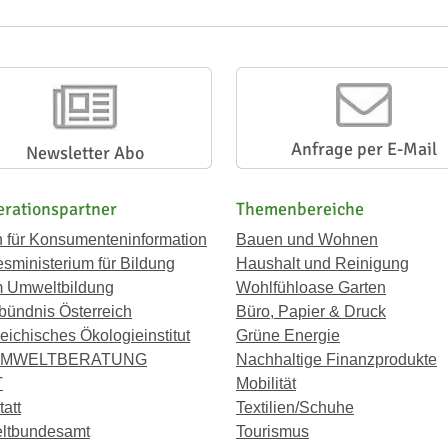
Anfrage per E-Mail
Newsletter Abo
rationspartner
Themenbereiche
n für Konsumenteninformation
Bauen und Wohnen
sministerium für Bildung
Haushalt und Reinigung
 Umweltbildung
Wohlfühloase Garten
bündnis Österreich
Büro, Papier & Druck
eichisches Ökologieinstitut
Grüne Energie
UMWELTBERATUNG
Nachhaltige Finanzprodukte
T
Mobilität
att
Textilien/Schuhe
ltbundesamt
Tourismus