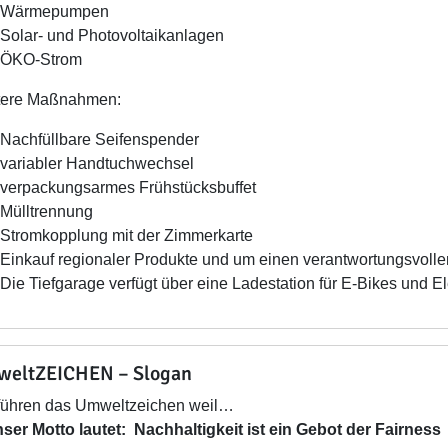
Wärmepumpen
Solar- und Photovoltaikanlagen
ÖKO-Strom
tere Maßnahmen:
Nachfüllbare Seifenspender
variabler Handtuchwechsel
verpackungsarmes Frühstücksbuffet
Mülltrennung
Stromkopplung mit der Zimmerkarte
Einkauf regionaler Produkte und um einen verantwortungsvoll
Die Tiefgarage verfügt über eine Ladestation für E-Bikes und El
eltZEICHEN – Slogan
führen das Umweltzeichen weil…
unser Motto lautet: Nachhaltigkeit ist ein Gebot der Fairness