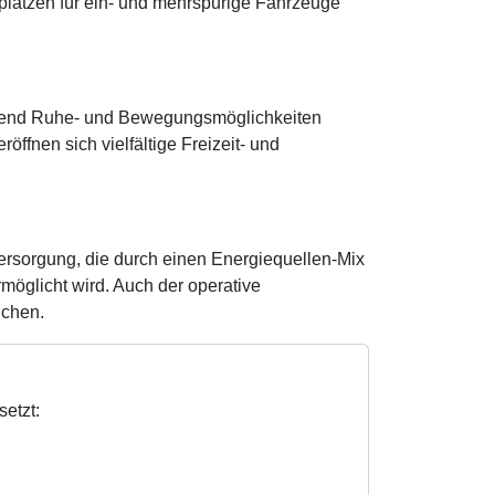
lplätzen für ein- und mehrspurige Fahrzeuge
chend Ruhe- und Bewegungsmöglichkeiten
ffnen sich vielfältige Freizeit- und
ersorgung, die durch einen Energiequellen-Mix
öglicht wird. Auch der operative
ichen.
etzt: