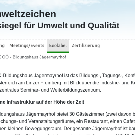
mweltzeichen
iegel für Umwelt und Qualität
ng
Meetings/Events
Ecolabel
Zertifizierung
 OÖ - Bildungshaus Jägermayrhof
-Bildungshaus Jägermayrhof ist das Bildungs-, Tagungs-, Konf
terreich am Linzer Freinberg mit Blick über die Industrie- und K
r zentrales Seminar- und Weiterbildungszentrum.
e Infrastruktur auf der Höhe der Zeit
ldungshaus Jägermayrhof bietet 30 Gästezimmer (zwei davon barri
chungs- und Veranstaltungsräume, ein Restaurant, einen Cafe
nen kleinen Bewegungsraum. Der gesamte Jägermayrhof ist barri