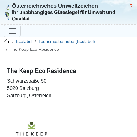
Österreichisches Umweltzeichen
Zur Startseite
Bun
Ihr unabhängiges Gütesiegel für Umwelt und
Qualität
Ecolabel
Tourismusbetriebe (Ecolabel)
The Keep Eco Residence
The Keep Eco Residence
Schwarzstraße 50
5020 Salzburg
Salzburg, Österreich