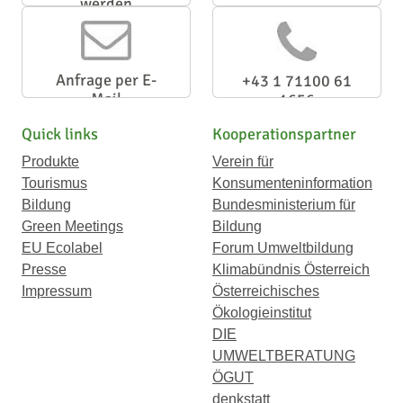
werden
Anfrage per E-
+43 1 71100 61
Mail
1656
Quick links
Kooperationspartner
Produkte
Verein für
Tourismus
Konsumenteninformation
Bildung
Bundesministerium für
Green Meetings
Bildung
EU Ecolabel
Forum Umweltbildung
Presse
Klimabündnis Österreich
Impressum
Österreichisches
Ökologieinstitut
DIE
UMWELTBERATUNG
ÖGUT
denkstatt