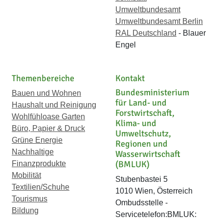
Umweltbundesamt
Umweltbundesamt Berlin
RAL Deutschland
- Blauer
Engel
Themenbereiche
Kontakt
Bundesministerium
Bauen und Wohnen
für Land- und
Haushalt und Reinigung
Forstwirtschaft,
Wohlfühloase Garten
Klima- und
Büro, Papier & Druck
Umweltschutz,
Grüne Energie
Regionen und
Nachhaltige
Wasserwirtschaft
(BMLUK)
Finanzprodukte
Mobilität
Stubenbastei 5
Textilien/Schuhe
1010 Wien, Österreich
Tourismus
Ombudsstelle -
Bildung
Servicetelefon:BMLUK: