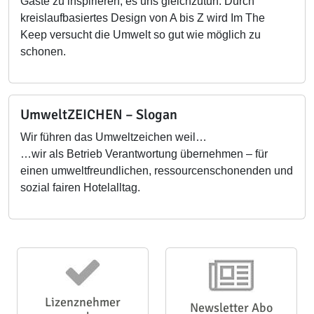
Gäste zu inspirieren, es uns gleichzutun. Durch
kreislaufbasiertes Design von A bis Z wird Im The
Keep versucht die Umwelt so gut wie möglich zu
schonen.
UmweltZEICHEN – Slogan
Wir führen das Umweltzeichen weil…
…wir als Betrieb Verantwortung übernehmen – für
einen umweltfreundlichen, ressourcenschonenden und
sozial fairen Hotelalltag.
Lizenznehmer
Newsletter Abo