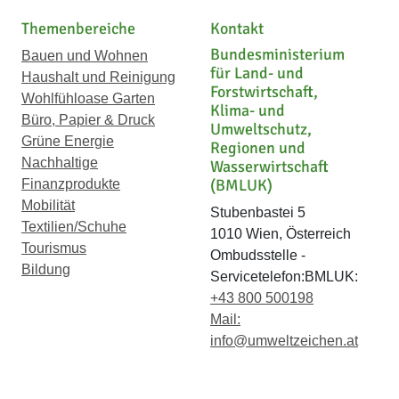
Themenbereiche
Kontakt
Bundesministerium
Bauen und Wohnen
für Land- und
Haushalt und Reinigung
Forstwirtschaft,
Wohlfühloase Garten
Klima- und
Büro, Papier & Druck
Umweltschutz,
Grüne Energie
Regionen und
Nachhaltige
Wasserwirtschaft
(BMLUK)
Finanzprodukte
Mobilität
Stubenbastei 5
Textilien/Schuhe
1010 Wien, Österreich
Tourismus
Ombudsstelle -
Bildung
Servicetelefon:BMLUK:
+43 800 500198
Mail:
info@umweltzeichen.at