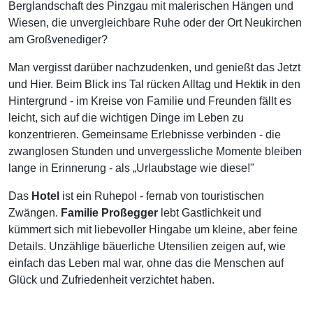
Berglandschaft des Pinzgau mit malerischen Hängen und
Wiesen, die unvergleichbare Ruhe oder der Ort Neukirchen
am Großvenediger?
Man vergisst darüber nachzudenken, und genießt das Jetzt
und Hier. Beim Blick ins Tal rücken Alltag und Hektik in den
Hintergrund - im Kreise von Familie und Freunden fällt es
leicht, sich auf die wichtigen Dinge im Leben zu
konzentrieren. Gemeinsame Erlebnisse verbinden - die
zwanglosen Stunden und unvergessliche Momente bleiben
lange in Erinnerung - als „Urlaubstage wie diese!"
Das
Hotel
ist ein Ruhepol - fernab von touristischen
Zwängen.
Familie Proßegger
lebt Gastlichkeit und
kümmert sich mit liebevoller Hingabe um kleine, aber feine
Details. Unzählige bäuerliche Utensilien zeigen auf, wie
einfach das Leben mal war, ohne das die Menschen auf
Glück und Zufriedenheit verzichtet haben.