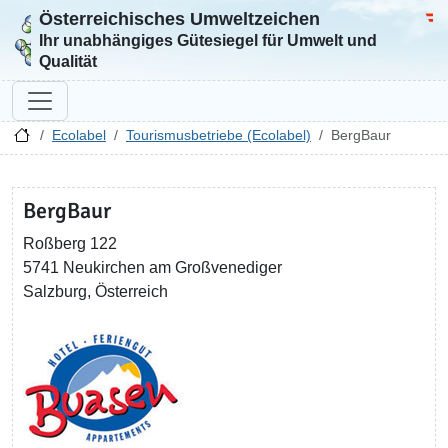
Österreichisches Umweltzeichen
Zur Startseite
Bun
Ihr unabhängiges Gütesiegel für Umwelt und
Qualität
Ecolabel
Tourismusbetriebe (Ecolabel)
BergBaur
BergBaur
Roßberg 122
5741 Neukirchen am Großvenediger
Salzburg, Österreich