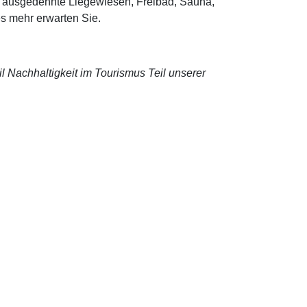
 ausgedehnte Liegewiesen, Freibad, Sauna,
es mehr erwarten Sie.
l Nachhaltigkeit im Tourismus Teil unserer