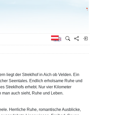
Bundesministeri
Englisch
liegt der Streklhof in Aich ob Velden. Ein
hacher Seentales. Endlich erholsame Ruhe und
s Streklhofs erhebt. Nur vier Kilometer
in man auch sieht, Ruhe und Leben.
Seele. Herrliche Ruhe, romantische Ausblicke,