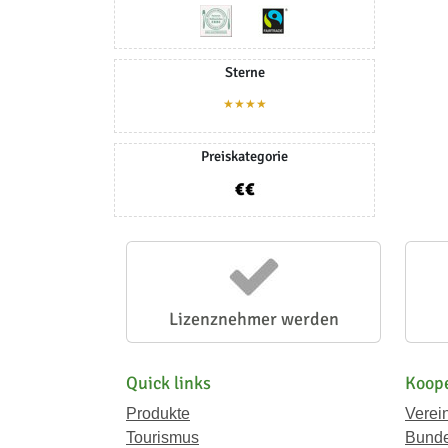
Sterne
★★★★
Preiskategorie
Lizenznehmer werden
Quick links
Koope
Produkte
Verei
Tourismus
Bunde