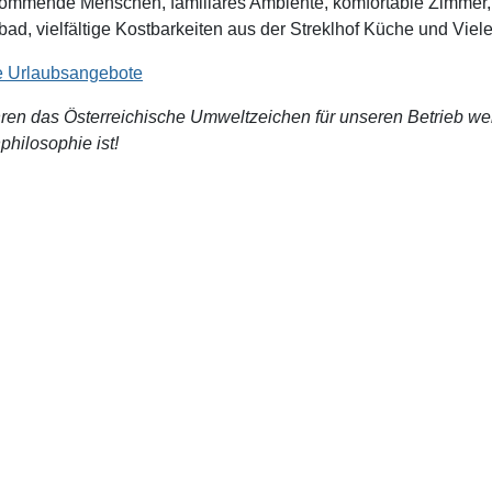
ommende Menschen, familiäres Ambiente, komfortable Zimmer,
ad, vielfältige Kostbarkeiten aus der Streklhof Küche und Viel
 Urlaubsangebote
hren das Österreichische Umweltzeichen für unseren Betrieb wei
philosophie ist!