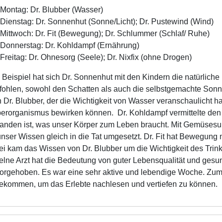
Montag: Dr. Blubber (Wasser)
Dienstag: Dr. Sonnenhut (Sonne/Licht); Dr. Pustewind (Wind)
Mittwoch: Dr. Fit (Bewegung); Dr. Schlummer (Schlaf/ Ruhe)
Donnerstag: Dr. Kohldampf (Ernährung)
Freitag: Dr. Ohnesorg (Seele); Dr. Nixfix (ohne Drogen)
Beispiel hat sich Dr. Sonnenhut mit den Kindern die natürlich
ohlen, sowohl den Schatten als auch die selbstgemachte Sonn
 Dr. Blubber, der die Wichtigkeit von Wasser veranschaulicht
erorganismus bewirken können. Dr. Kohldampf vermittelte den K
anden ist, was unser Körper zum Leben braucht. Mit Gemüses
unser Wissen gleich in die Tat umgesetzt. Dr. Fit hat Bewegung mi
i kam das Wissen von Dr. Blubber um die Wichtigkeit des Trin
elne Arzt hat die Bedeutung von guter Lebensqualität und ge
orgehoben. Es war eine sehr aktive und lebendige Woche. Zu
ekommen, um das Erlebte nachlesen und vertiefen zu können.