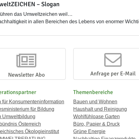
eltZEICHEN – Slogan
führen das Umweltzeichen weil…
Nachhaltigkeit in allen Bereichen des Lebens von enormer Wichtig
Anfrage per E-Mail
Newsletter Abo
rationspartner
Themenbereiche
n für Konsumenteninformation
Bauen und Wohnen
sministerium für Bildung
Haushalt und Reinigung
 Umweltbildung
Wohlfühloase Garten
bündnis Österreich
Büro, Papier & Druck
eichisches Ökologieinstitut
Grüne Energie
UMWELTBERATUNG
Nachhaltige Finanzprodukte