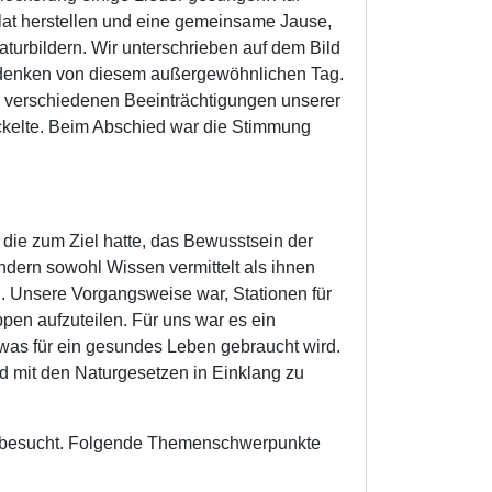
lat herstellen und eine gemeinsame Jause,
urbildern. Wir unterschrieben auf dem Bild
Andenken von diesem außergewöhnlichen Tag.
r verschiedenen Beeinträchtigungen unserer
kelte. Beim Abschied war die Stimmung
die zum Ziel hatte, das Bewusstsein der
dern sowohl Wissen vermittelt als ihnen
. Unsere Vorgangsweise war, Stationen für
ppen aufzuteilen. Für uns war es ein
, was für ein gesundes Leben gebraucht wird.
nd mit den Naturgesetzen in Einklang zu
“ besucht. Folgende Themenschwerpunkte