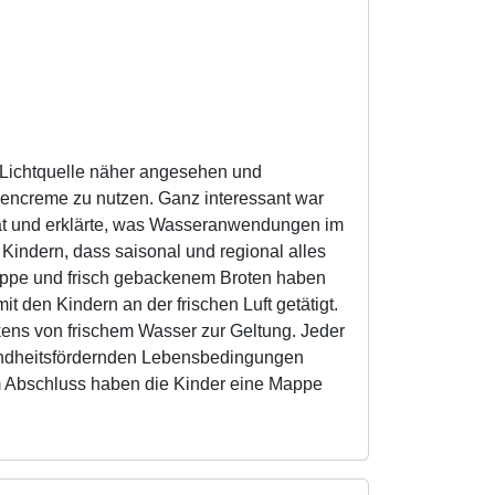
e Lichtquelle näher angesehen und
encreme zu nutzen. Ganz interessant war
 hat und erklärte, was Wasseranwendungen im
indern, dass saisonal und regional alles
uppe und frisch gebackenem Broten haben
t den Kindern an der frischen Luft getätigt.
kens von frischem Wasser zur Geltung. Jeder
sundheitsfördernden Lebensbedingungen
m Abschluss haben die Kinder eine Mappe