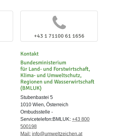
+43 1 71100 61 1656
Kontakt
Bundesministerium
für Land- und Forstwirtschaft,
Klima- und Umweltschutz,
Regionen und Wasserwirtschaft
(BMLUK)
Stubenbastei 5
1010 Wien, Österreich
Ombudsstelle -
Servicetelefon:BMLUK:
+43 800
500198
Mail:
info@umweltzeichen.at