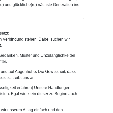
e) und glückliche(re) nächste Generation ins
etzt:
in Verbindung stehen. Dabei suchen wir
.
 Gedanken, Muster und Unzulänglichkeiten
ter.
 und auf Augenhöhe. Die Gewissheit, dass
 ist, treibt uns an.
seligkeit erfahren) Unsere Handlungen
isten. Egal wie klein dieser zu Beginn auch
 wir unseren Alltag einfach und den