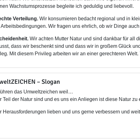
nen Wachstumsprozesse begleite ich geduldig und liebevoll.
chte Verteilung.
Wir konsumieren bedacht regional und in klei
e Arbeitsbedingungen. Wir fragen uns ehrlich, ob wir Dinge auch
cheidenheit.
Wir achten Mutter Natur und sind dankbar für all
sst, dass wir beschenkt sind und dass wir in großem Glück und
ileg. Mit diesem Privileg arbeiten wir an einer gerechteren Welt. 
eltZEICHEN – Slogan
führen das Umweltzeichen weil…
wir Teil der Natur sind und es uns ein Anliegen ist diese Natur zu
wir Herausforderungen lieben und uns gerne verbessern und weit