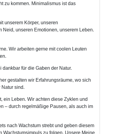
cht zu kommen. Minimalismus ist das
mit unserem Körper, unseren
em Neid, unseren Emotionen, unserem Leben.
rne. Wir arbeiten gerne mit coolen Leuten
en.
 dankbar für die Gaben der Natur.
er gestalten wir Erfahrungsräume, wo sich
 Natur sind.
ekt, ein Leben. Wir achten diese Zyklen und
en – durch regelmäßige Pausen, als auch im
tets nach Wachstum strebt und geben diesem
ren Wachstumsimpuls zu folgen. Unsere Meine