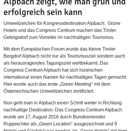
Alpbach zeigt, wie man grün und
erfolgreich sein kann
Umweltzeichen für Kongressdestination Alpbach: Grüne
Hotels und das Congress Centrum machen das Tiroler
Gebirgsdorf zum Vorreiter im nachhaltigen Tourismus.
Mit dem Europäischen Forum wurde das kleine Tiroler
Bergdorf Alpbach nicht nur als Tourismusziel sondern auch
als herausragendes Tagungsziel weltbekannt. Das
Congress Centrum Alpbach hat sich inzwischen
international einen Namen für nachhaltiges Tagen gemacht.
Hier wurde auch das erste „Green Meeting“ mit dem
Österreichischen Umweltzeichen zertifiziert.
Nun geht man in Alpbach einen Schritt weiter in Richtung
nachhaltige Destination: Das Congress Centrum Alpbach
wurde am 17. August 2016 durch Bundesminister
Rupprechter als „Green Location“ ausgezeichnet und 9
Hotels und Gästehäuser werden als „Green Hotels“ mit dem