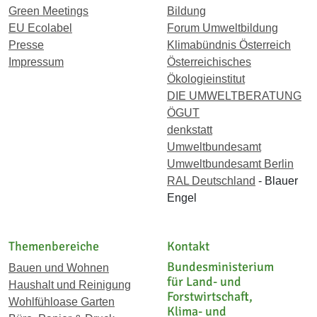
Green Meetings
Bildung
EU Ecolabel
Forum Umweltbildung
Presse
Klimabündnis Österreich
Impressum
Österreichisches
Ökologieinstitut
DIE UMWELTBERATUNG
ÖGUT
denkstatt
Umweltbundesamt
Umweltbundesamt Berlin
RAL Deutschland
- Blauer
Engel
Themenbereiche
Kontakt
Bundesministerium
Bauen und Wohnen
für Land- und
Haushalt und Reinigung
Forstwirtschaft,
Wohlfühloase Garten
Klima- und