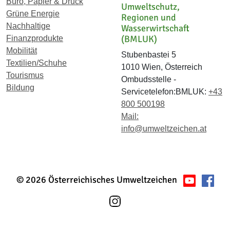
Büro, Papier & Druck
Umweltschutz,
Grüne Energie
Regionen und
Nachhaltige
Wasserwirtschaft
(BMLUK)
Finanzprodukte
Mobilität
Stubenbastei 5
Textilien/Schuhe
1010 Wien, Österreich
Tourismus
Ombudsstelle -
Bildung
Servicetelefon:BMLUK:
+43
800 500198
Mail:
info@umweltzeichen.at
© 2026 Österreichisches Umweltzeichen