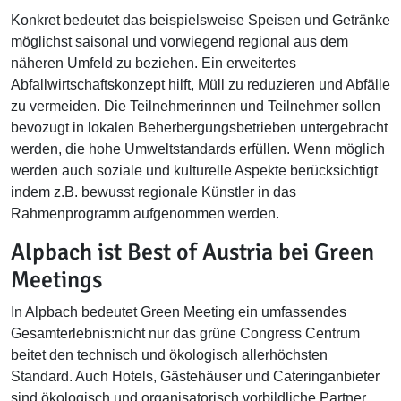
Konkret bedeutet das beispielsweise Speisen und Getränke
möglichst saisonal und vorwiegend regional aus dem
näheren Umfeld zu beziehen. Ein erweitertes
Abfallwirtschaftskonzept hilft, Müll zu reduzieren und Abfälle
zu vermeiden. Die Teilnehmerinnen und Teilnehmer sollen
bevozugt in lokalen Beherbergungsbetrieben untergebracht
werden, die hohe Umweltstandards erfüllen. Wenn möglich
werden auch soziale und kulturelle Aspekte berücksichtigt
indem z.B. bewusst regionale Künstler in das
Rahmenprogramm aufgenommen werden.
Alpbach ist Best of Austria bei Green
Meetings
In Alpbach bedeutet Green Meeting ein umfassendes
Gesamterlebnis:nicht nur das grüne Congress Centrum
beitet den technisch und ökologisch allerhöchsten
Standard. Auch Hotels, Gästehäuser und Cateringanbieter
sind ökologisch und organisatorisch vorbildliche Partner.