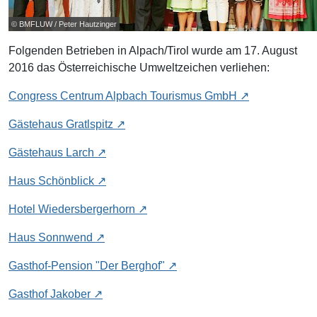
© BMFLUW / Peter Hautzinger
Folgenden Betrieben in Alpach/Tirol wurde am 17. August
2016 das Österreichische Umweltzeichen verliehen:
Congress Centrum Alpbach Tourismus GmbH
Gästehaus Gratlspitz
Gästehaus Larch
Haus Schönblick
Hotel Wiedersbergerhorn
Haus Sonnwend
Gasthof-Pension "Der Berghof"
Gasthof Jakober