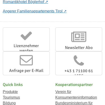
Romantikhotel Böglerhof
Angerer Familienappartements Tirol
Lizenznehmer
Newsletter Abo
werden
Anfrage per E-Mail
+43 1 71100 61
1656
Quick links
Kooperationspartner
Produkte
Verein für
Tourismus
Konsumenteninformation
Bildung
Bundesministerium für