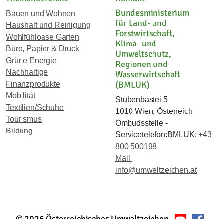
Bundesministerium
Bauen und Wohnen
für Land- und
Haushalt und Reinigung
Forstwirtschaft,
Wohlfühloase Garten
Klima- und
Büro, Papier & Druck
Umweltschutz,
Grüne Energie
Regionen und
Nachhaltige
Wasserwirtschaft
(BMLUK)
Finanzprodukte
Mobilität
Stubenbastei 5
Textilien/Schuhe
1010 Wien, Österreich
Tourismus
Ombudsstelle -
Bildung
Servicetelefon:BMLUK:
+43
800 500198
Mail:
info@umweltzeichen.at
© 2026 Österreichisches Umweltzeichen