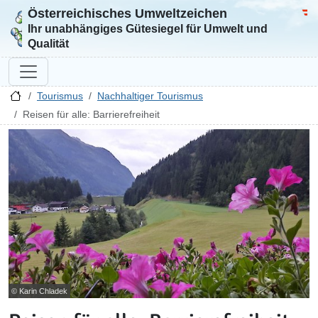
Österreichisches Umweltzeichen
Zur Startseite
Bun
Ihr unabhängiges Gütesiegel für Umwelt und
Qualität
Tourismus
Nachhaltiger Tourismus
Reisen für alle: Barrierefreiheit
© Karin Chladek