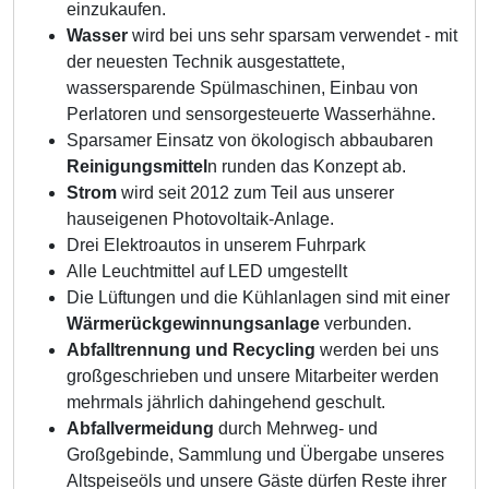
einzukaufen.
Wasser
wird bei uns sehr sparsam verwendet - mit
der neuesten Technik ausgestattete,
wassersparende Spülmaschinen, Einbau von
Perlatoren und sensorgesteuerte Wasserhähne.
Sparsamer Einsatz von ökologisch abbaubaren
Reinigungsmittel
n runden das Konzept ab.
Strom
wird seit 2012 zum Teil aus unserer
hauseigenen Photovoltaik-Anlage.
Drei Elektroautos in unserem Fuhrpark
Alle Leuchtmittel auf LED umgestellt
Die Lüftungen und die Kühlanlagen sind mit einer
Wärmerückgewinnungsanlage
verbunden.
Abfalltrennung und Recycling
werden bei uns
großgeschrieben und unsere Mitarbeiter werden
mehrmals jährlich dahingehend geschult.
Abfallvermeidung
durch Mehrweg- und
Großgebinde, Sammlung und Übergabe unseres
Altspeiseöls und unsere Gäste dürfen Reste ihrer