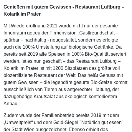
Genießen mit gutem Gewissen - Restaurant Luftburg –
Kolarik im Prater
Mit Wiedereröffnung 2021 wurde nicht nur der gesamte
Innenraum getreu der Firmenvision „Gastfreundschaft –
spürbar – nachhaltig - neugestaltet, sondern es erfolgte
auch die 100% Umstellung auf biologische Getränke. Da
bereits seit 2019 alle Speisen in 100% Bio-Qualität serviert
werden, ist es nun geschafft – das Restaurant Luftburg –
Kolarik im Prater ist mit 1200 Sitzplätzen das größte voll
biozertifizierte Restaurant der Welt! Das heißt Genuss mit
gutem Gewissen – die legendäre gesurte Bio-Stelze kommt
ausschließlich von Tieren aus artgerechter Haltung, der
dazugehörige Krautsalat aus ökologisch kontrolliertem
Anbau.
Zudem wurde der Familienbetrieb bereits 2019 mit dem
„Umweltpreis“ und dem Gold-Siegel "Natürlich gut essen"
der Stadt Wien ausgezeichnet. Ebenso erhielt das