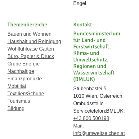
Engel
Themenbereiche
Kontakt
Bundesministerium
Bauen und Wohnen
für Land- und
Haushalt und Reinigung
Forstwirtschaft,
Wohlfühloase Garten
Klima- und
Büro, Papier & Druck
Umweltschutz,
Grüne Energie
Regionen und
Nachhaltige
Wasserwirtschaft
(BMLUK)
Finanzprodukte
Mobilität
Stubenbastei 5
Textilien/Schuhe
1010 Wien, Österreich
Tourismus
Ombudsstelle -
Bildung
Servicetelefon:BMLUK:
+43 800 500198
Mail:
info@umweltzeichen.at