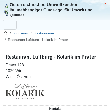
Österreichisches Umweltzeichen
Zur Startseite
Bun
Ihr unabhängiges Gütesiegel für Umwelt und
Qualität
Tourismus
Gastronomie
Restaurant Luftburg - Kolarik im Prater
Restaurant Luftburg - Kolarik im Prater
Prater 128
1020 Wien
Wien, Österreich
Kontakt