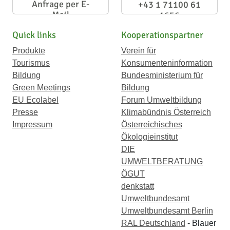
Anfrage per E-
+43 1 71100 61
Mail
1656
Quick links
Kooperationspartner
Produkte
Verein für
Tourismus
Konsumenteninformation
Bildung
Bundesministerium für
Green Meetings
Bildung
EU Ecolabel
Forum Umweltbildung
Presse
Klimabündnis Österreich
Impressum
Österreichisches
Ökologieinstitut
DIE
UMWELTBERATUNG
ÖGUT
denkstatt
Umweltbundesamt
Umweltbundesamt Berlin
RAL Deutschland
- Blauer