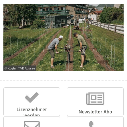
© Kogler_TVB Aussee
Lizenznehmer
Newsletter Abo
werden