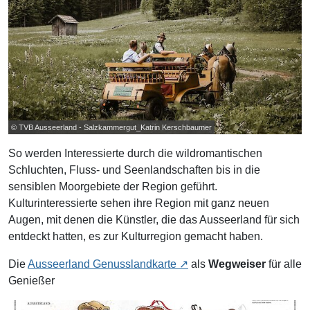
© TVB Ausseerland - Salzkammergut_Katrin Kerschbaumer
So werden Interessierte durch die wildromantischen
Schluchten, Fluss- und Seenlandschaften bis in die
sensiblen Moorgebiete der Region geführt.
Kulturinteressierte sehen ihre Region mit ganz neuen
Augen, mit denen die Künstler, die das Ausseerland für sich
entdeckt hatten, es zur Kulturregion gemacht haben.
Die
Ausseerland Genusslandkarte
als
Wegweiser
für alle
Genießer