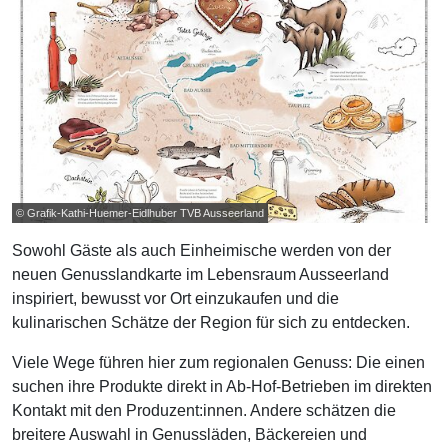
© Grafik-Kathi-Huemer-Eidlhuber TVB Ausseerland
Sowohl Gäste als auch Einheimische werden von der
neuen Genusslandkarte im Lebensraum Ausseerland
inspiriert, bewusst vor Ort einzukaufen und die
kulinarischen Schätze der Region für sich zu entdecken.
Viele Wege führen hier zum regionalen Genuss: Die einen
suchen ihre Produkte direkt in Ab-Hof-Betrieben im direkten
Kontakt mit den Produzent:innen. Andere schätzen die
breitere Auswahl in Genussläden, Bäckereien und