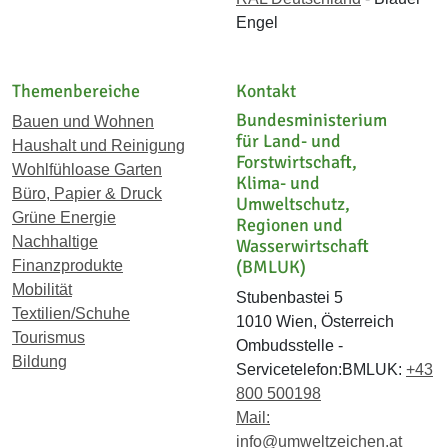
Engel
Themenbereiche
Kontakt
Bundesministerium
Bauen und Wohnen
für Land- und
Haushalt und Reinigung
Forstwirtschaft,
Wohlfühloase Garten
Klima- und
Büro, Papier & Druck
Umweltschutz,
Grüne Energie
Regionen und
Nachhaltige
Wasserwirtschaft
(BMLUK)
Finanzprodukte
Mobilität
Stubenbastei 5
Textilien/Schuhe
1010 Wien, Österreich
Tourismus
Ombudsstelle -
Bildung
Servicetelefon:BMLUK:
+43
800 500198
Mail:
info@umweltzeichen.at