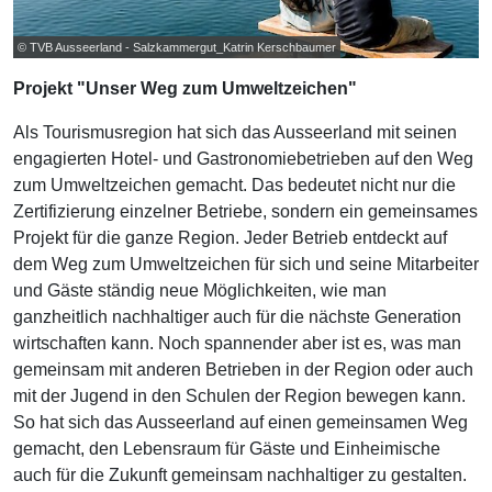
© TVB Ausseerland - Salzkammergut_Katrin Kerschbaumer
Projekt "Unser Weg zum Umweltzeichen"
Als Tourismusregion hat sich das Ausseerland mit seinen
engagierten Hotel- und Gastronomiebetrieben auf den Weg
zum Umweltzeichen gemacht. Das bedeutet nicht nur die
Zertifizierung einzelner Betriebe, sondern ein gemeinsames
Projekt für die ganze Region. Jeder Betrieb entdeckt auf
dem Weg zum Umweltzeichen für sich und seine Mitarbeiter
und Gäste ständig neue Möglichkeiten, wie man
ganzheitlich nachhaltiger auch für die nächste Generation
wirtschaften kann. Noch spannender aber ist es, was man
gemeinsam mit anderen Betrieben in der Region oder auch
mit der Jugend in den Schulen der Region bewegen kann.
So hat sich das Ausseerland auf einen gemeinsamen Weg
gemacht, den Lebensraum für Gäste und Einheimische
auch für die Zukunft gemeinsam nachhaltiger zu gestalten.