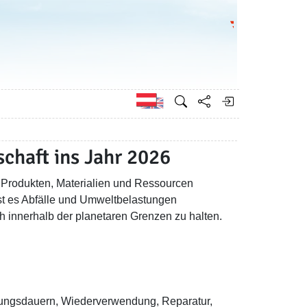
Bundesministeri
Englisch
schaft ins Jahr 2026
on Produkten, Materialien und Ressourcen
ist es Abfälle und Umweltbelastungen
innerhalb der planetaren Grenzen zu halten.
Nutzungsdauern, Wiederverwendung, Reparatur,