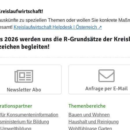
reislaufwirtschaft!
hauskünfte zu speziellen Themen oder wollen Sie konkrete Ma
desamt!
Kreislaufwirtschaft Helpdesk | Österreich
es 2026 werden uns die R-Grundsätze der Kre
eichen begleiten!
Anfrage per E-Mail
Newsletter Abo
rationspartner
Themenbereiche
 für Konsumenteninformation
Bauen und Wohnen
ministerium für Bildung
Haushalt und Reinigung
 Umweltbildung
Wohlfühloase Garten