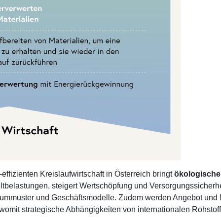
fizienten Kreislaufwirtschaft in Österreich bringt
ökologische,
elastungen, steigert Wertschöpfung und Versorgungssicherheit,
summuster und Geschäftsmodelle. Zudem werden Angebot und N
omit strategische Abhängigkeiten von internationalen Rohstofff