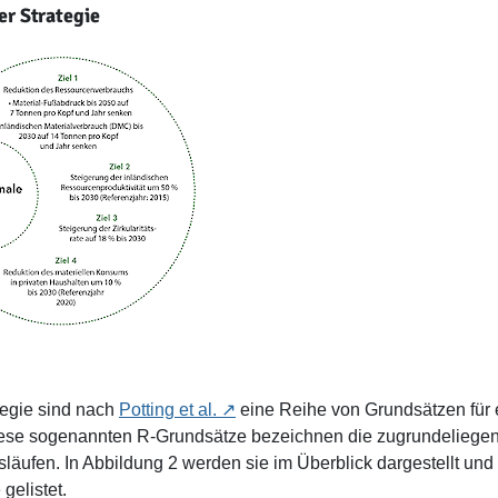
er Strategie
ategie sind nach
Potting et al.
eine Reihe von Grundsätzen für e
iese sogenannten R-Grundsätze bezeichnen die zugrundeliegend
läufen. In Abbildung 2 werden sie im Überblick dargestellt und
gelistet.