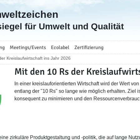
mweltzeichen
iegel für Umwelt und Qualität
ng
Meetings/Events
Ecolabel
Zertifizierung
er Kreislaufwirtschaft ins Jahr 2026
Mit den 10 Rs der Kreislaufwirt
In einer kreislauforientierten Wirtschaft wird der Wert v
entlang der "10 Rs" so lange wie möglich erhalten. Ziel 
konsequent zu minimieren und den Ressourcenverbrauch 
 eine zirkuläre Produktgestaltung und -politik, die auf lange 