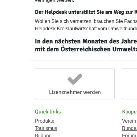
verringert werden.
Der Helpdesk unterstützt Sie am Weg zur K
Wollen Sie sich vernetzen, brauchen Sie Fac
Helpdesk Kreislaufwirtschaft vom Umweltbun
In den nächsten Monaten des Jahr
mit dem Österreichischen Umweltz
Lizenznehmer werden
Quick links
Koope
Produkte
Verein
Tourismus
Bundes
Bildung
Forum