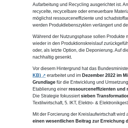
Aufarbeitung und Recycling ausgerichtet ist. 
recycelte, recycelbare oder erneuerbare Materi
möglichst ressourceneffiziente und schadstoff
werden Produktlebenszyklen verlängert und der 
Während der Nutzungsphase sollen Produkte mö
wieder in den Produktionskreislauf zurückgeführ
oder, als letzte Option, die Deponierung. Auf
nachhaltig gesenkt.
Vor diesem Hintergrund hat das Bundesministe
KB)
erarbeitet und im
Dezember 2022 im
Mi
Grundlage
für die Entwicklung und Umsetzun
Etablierung einer
ressourceneffizienten und n
Die Strategie fokussiert
sieben Transformati
Textilwirtschaft, 5. IKT, Elektro- & Elektronikg
Mit der Forcierung der Kreislaufwirtschaft wird
einen wesentlichen Beitrag zur Erreichung d