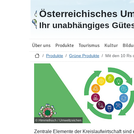
Österreichisches U
Zur Startseite
Ihr unabhängiges Gütes
Über uns
Produkte
Tourismus
Kultur
Bildu
Produkte
Grüne Produkte
Mit den 10 Rs d
© Himmelhoch / Umweltzeichen
Zentrale Elemente der Kreislaufwirtschaft sind