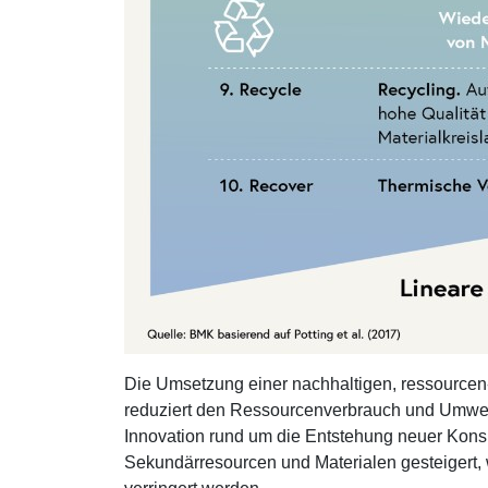
Die Umsetzung einer nachhaltigen, ressourcen-ef
reduziert den Ressourcenverbrauch und Umweltb
Innovation rund um die Entstehung neuer Kon
Sekundärresourcen und Materialen gesteigert, w