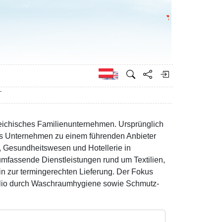
Bundesministeri
Englisch
T
ichisches Familienunternehmen. Ursprünglich
das Unternehmen zu einem führenden Anbieter
n, Gesundheitswesen und Hotellerie in
fassende Dienstleistungen rund um Textilien,
in zur termingerechten Lieferung. Der Fokus
tfolio durch Waschraumhygiene sowie Schmutz-