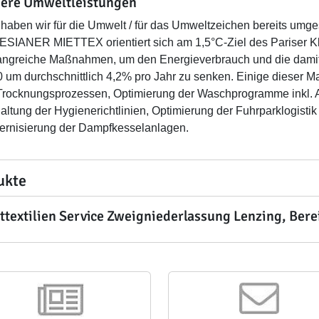
ere Umweltleistungen
haben wir für die Umwelt / für das Umweltzeichen bereits umges
SIANER MIETTEX orientiert sich am 1,5°C-Ziel des Pariser K
ngreiche Maßnahmen, um den Energieverbrauch und die dami
 um durchschnittlich 4,2% pro Jahr zu senken. Einige diese
Trocknungsprozessen, Optimierung der Waschprogramme inkl. 
altung der Hygienerichtlinien, Optimierung der Fuhrparklogisti
rnisierung der Dampfkesselanlagen.
ukte
ttextilien Service Zweigniederlassung Lenzing, Ber