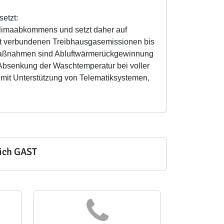
etzt:
limaabkommens und setzt daher auf
t verbundenen Treibhausgasemissionen bis
r Maßnahmen sind Abluftwärmerückgewinnung
Absenkung der Waschtemperatur bei voller
k mit Unterstützung von Telematiksystemen,
eich GAST