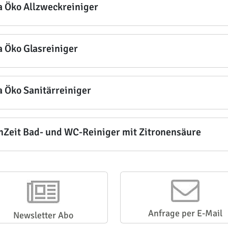
a Öko Allzweckreiniger
a Öko Glasreiniger
a Öko Sanitärreiniger
nZeit Bad- und WC-Reiniger mit Zitronensäure
Anfrage per E-Mail
Newsletter Abo