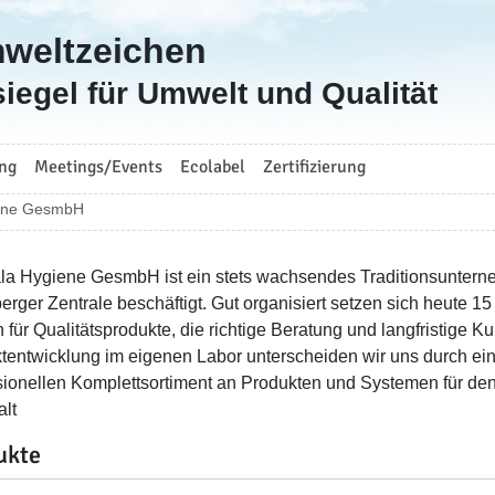
mweltzeichen
iegel für Umwelt und Qualität
ng
Meetings/Events
Ecolabel
Zertifizierung
ene GesmbH
la Hygiene GesmbH ist ein stets wachsendes Traditionsunterneh
berger Zentrale beschäftigt. Gut organisiert setzen sich heute 
 für Qualitätsprodukte, die richtige Beratung und langfristige K
tentwicklung im eigenen Labor unterscheiden wir uns durch ein
sionellen Komplettsortiment an Produkten und Systemen für d
lt
ukte