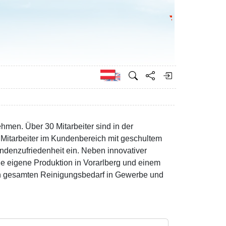
Bundesministeri
Englisch
men. Über 30 Mitarbeiter sind in der
15 Mitarbeiter im Kundenbereich mit geschultem
undenzufriedenheit ein. Neben innovativer
e eigene Produktion in Vorarlberg und einem
en gesamten Reinigungsbedarf in Gewerbe und