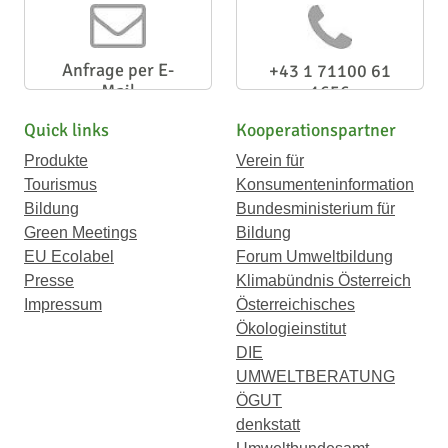
Anfrage per E-
+43 1 71100 61
Mail
1656
Quick links
Kooperationspartner
Produkte
Verein für
Tourismus
Konsumenteninformation
Bildung
Bundesministerium für
Green Meetings
Bildung
EU Ecolabel
Forum Umweltbildung
Presse
Klimabündnis Österreich
Impressum
Österreichisches
Ökologieinstitut
DIE
UMWELTBERATUNG
ÖGUT
denkstatt