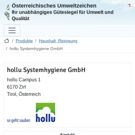
Österreichisches Umweltzeichen
Zur Startseite
Bun
Ihr unabhängiges Gütesiegel für Umwelt und
Qualität
Produkte
Haushalt, Reinigung
hollu Systemhygiene GmbH
hollu Systemhygiene GmbH
hollu Campus 1
6170 Zirl
Tirol, Österreich
Kontakt