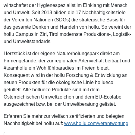
wirtschaftet der Hygienespezialist im Einklang mit Mensch
und Umwelt. Seit 2018 bilden die 17 Nachhaltigkeitsziele
der Vereinten Nationen (SDGs) die strategische Basis für
das gesamte Denken und Handeln von hollu. So vereint der
hollu Campus in Zirl, Tirol modernste Produktions-, Logistik-
und Umweltstandards.
Herzstück ist der eigene Naturerholungspark direkt am
Firmengelände, der zur regionalen Artenvielfalt beiträgt und
#teamhollu ein Wohlfühlparadies im Freien bietet.
Konsequent wird in der hollu Forschung & Entwicklung an
neuen Produkten für die ökologische Linie hollueco
getüftelt. Alle hollueco Produkte sind mit dem
Österreichischen Umweltzeichen und dem EU-Ecolabel
ausgezeichnet bzw. bei der Umweltberatung gelistet.
Erfahren Sie mehr zur vielfach zertifizierten und belegten
Nachhaltigkeit bei hollu auf:
www.hollu.com/verantwortung
!