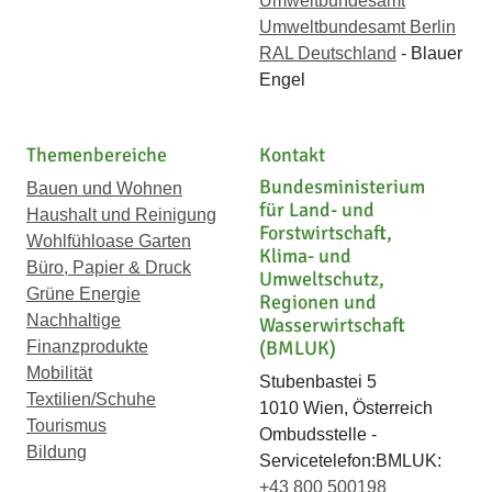
Umweltbundesamt
Umweltbundesamt Berlin
RAL Deutschland
- Blauer
Engel
Themenbereiche
Kontakt
Bundesministerium
Bauen und Wohnen
für Land- und
Haushalt und Reinigung
Forstwirtschaft,
Wohlfühloase Garten
Klima- und
Büro, Papier & Druck
Umweltschutz,
Grüne Energie
Regionen und
Nachhaltige
Wasserwirtschaft
(BMLUK)
Finanzprodukte
Mobilität
Stubenbastei 5
Textilien/Schuhe
1010 Wien, Österreich
Tourismus
Ombudsstelle -
Bildung
Servicetelefon:BMLUK:
+43 800 500198