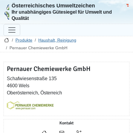
Österreichisches Umweltzeichen
Zur Startseite
Bun
Ihr unabhängiges Gütesiegel für Umwelt und
Qualität
Produkte
Haushalt, Reinigung
Pernauer Chemiewerke GmbH
Pernauer Chemiewerke GmbH
Schafwiesenstraße 135
4600 Wels
Oberösterreich, Österreich
Kontakt