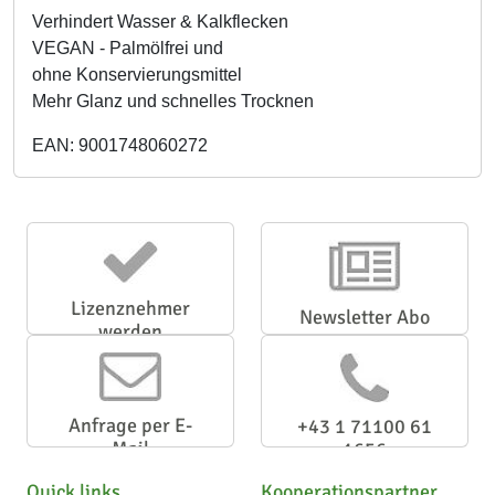
Verhindert Wasser & Kalkflecken
VEGAN - Palmölfrei und
ohne Konservierungsmittel
Mehr Glanz und schnelles Trocknen
EAN: 9001748060272
Lizenznehmer
Newsletter Abo
werden
Anfrage per E-
+43 1 71100 61
Mail
1656
Quick links
Kooperationspartner