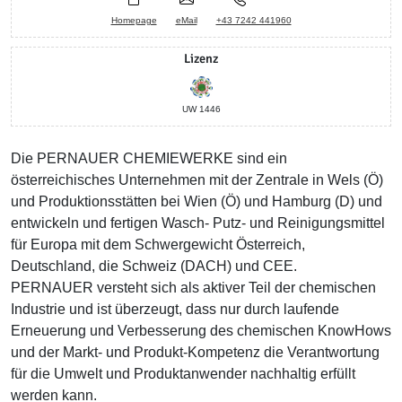
Homepage
eMail
+43 7242 441960
Lizenz
UW 1446
Die PERNAUER CHEMIEWERKE sind ein
österreichisches Unternehmen mit der Zentrale in Wels (Ö)
und Produktionsstätten bei Wien (Ö) und Hamburg (D) und
entwickeln und fertigen Wasch- Putz- und Reinigungsmittel
für Europa mit dem Schwergewicht Österreich,
Deutschland, die Schweiz (DACH) und CEE.
PERNAUER versteht sich als aktiver Teil der chemischen
Industrie und ist überzeugt, dass nur durch laufende
Erneuerung und Verbesserung des chemischen KnowHows
und der Markt- und Produkt-Kompetenz die Verantwortung
für die Umwelt und Produktanwender nachhaltig erfüllt
werden kann.