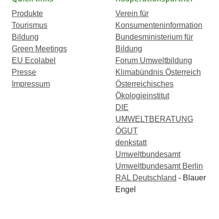
Produkte
Verein für
Tourismus
Konsumenteninformation
Bildung
Bundesministerium für
Green Meetings
Bildung
EU Ecolabel
Forum Umweltbildung
Presse
Klimabündnis Österreich
Impressum
Österreichisches
Ökologieinstitut
DIE
UMWELTBERATUNG
ÖGUT
denkstatt
Umweltbundesamt
Umweltbundesamt Berlin
RAL Deutschland
- Blauer
Engel