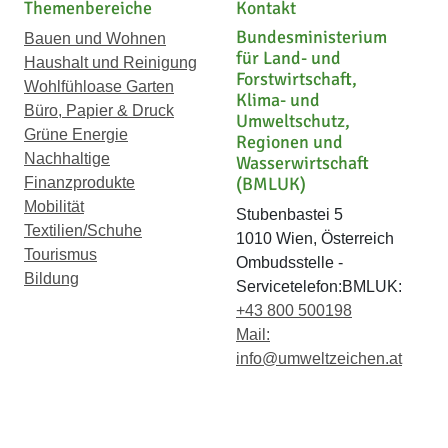
Themenbereiche
Kontakt
Bundesministerium
Bauen und Wohnen
für Land- und
Haushalt und Reinigung
Forstwirtschaft,
Wohlfühloase Garten
Klima- und
Büro, Papier & Druck
Umweltschutz,
Grüne Energie
Regionen und
Nachhaltige
Wasserwirtschaft
(BMLUK)
Finanzprodukte
Mobilität
Stubenbastei 5
Textilien/Schuhe
1010 Wien, Österreich
Tourismus
Ombudsstelle -
Bildung
Servicetelefon:BMLUK:
+43 800 500198
Mail:
info@umweltzeichen.at