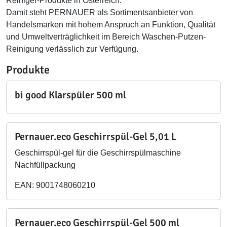
Reiniger-Produkte in Österreich.
Damit steht PERNAUER als Sortimentsanbieter von
Handelsmarken mit hohem Anspruch an Funktion, Qualität
und Umweltverträglichkeit im Bereich Waschen-Putzen-
Reinigung verlässlich zur Verfügung.
Produkte
bi good Klarspüler 500 ml
Pernauer.eco Geschirrspül-Gel 5,01 L
Geschirrspül-gel für die Geschirrspülmaschine
Nachfüllpackung
EAN: 9001748060210
Pernauer.eco Geschirrspül-Gel 500 ml