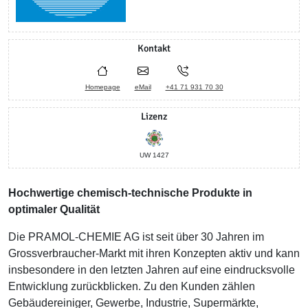
Kontakt
Homepage
eMail
+41 71 931 70 30
Lizenz
UW 1427
Hochwertige chemisch-technische Produkte in
optimaler Qualität
Die PRAMOL-CHEMIE AG ist seit über 30 Jahren im
Grossverbraucher-Markt mit ihren Konzepten aktiv und kann
insbesondere in den letzten Jahren auf eine eindrucksvolle
Entwicklung zurückblicken. Zu den Kunden zählen
Gebäudereiniger, Gewerbe, Industrie, Supermärkte,