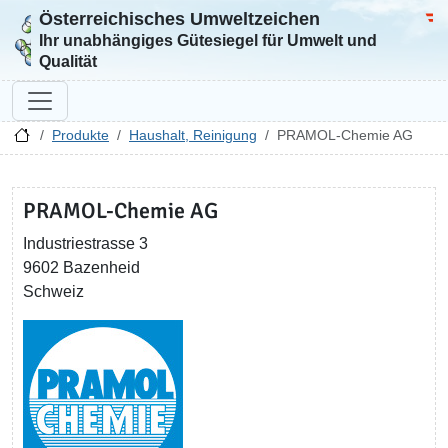
Österreichisches Umweltzeichen
Zur Startseite
Bun
Ihr unabhängiges Gütesiegel für Umwelt und
Qualität
Produkte
Haushalt, Reinigung
PRAMOL-Chemie AG
PRAMOL-Chemie AG
Industriestrasse 3
9602 Bazenheid
Schweiz