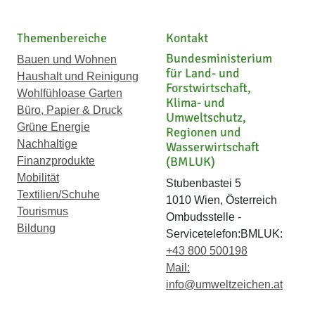
Themenbereiche
Kontakt
Bundesministerium
Bauen und Wohnen
für Land- und
Haushalt und Reinigung
Forstwirtschaft,
Wohlfühloase Garten
Klima- und
Büro, Papier & Druck
Umweltschutz,
Grüne Energie
Regionen und
Nachhaltige
Wasserwirtschaft
(BMLUK)
Finanzprodukte
Mobilität
Stubenbastei 5
Textilien/Schuhe
1010 Wien, Österreich
Tourismus
Ombudsstelle -
Bildung
Servicetelefon:BMLUK:
+43 800 500198
Mail:
info@umweltzeichen.at