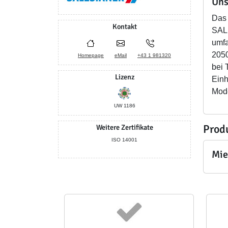
Uns
Das 
Kontakt
SALE
umfa
2050
Homepage
eMail
+43 1 981320
bei 
Lizenz
Einh
Mode
UW 1186
Prod
Weitere Zertifikate
ISO 14001
Mie