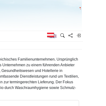
Bundesministeri
Englisch
ichisches Familienunternehmen. Ursprünglich
das Unternehmen zu einem führenden Anbieter
n, Gesundheitswesen und Hotellerie in
fassende Dienstleistungen rund um Textilien,
in zur termingerechten Lieferung. Der Fokus
tfolio durch Waschraumhygiene sowie Schmutz-