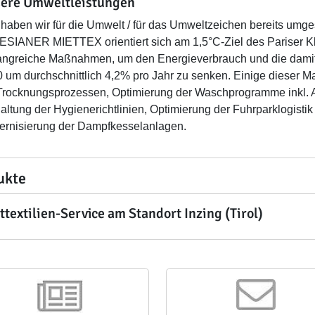
ere Umweltleistungen
haben wir für die Umwelt / für das Umweltzeichen bereits umges
SIANER MIETTEX orientiert sich am 1,5°C-Ziel des Pariser K
ngreiche Maßnahmen, um den Energieverbrauch und die dami
 um durchschnittlich 4,2% pro Jahr zu senken. Einige diese
Trocknungsprozessen, Optimierung der Waschprogramme inkl. 
altung der Hygienerichtlinien, Optimierung der Fuhrparklogisti
rnisierung der Dampfkesselanlagen.
ukte
ttextilien-Service am Standort Inzing (Tirol)