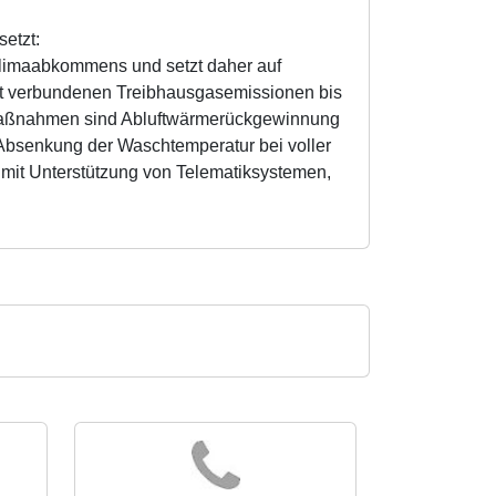
etzt:
limaabkommens und setzt daher auf
t verbundenen Treibhausgasemissionen bis
r Maßnahmen sind Abluftwärmerückgewinnung
Absenkung der Waschtemperatur bei voller
k mit Unterstützung von Telematiksystemen,