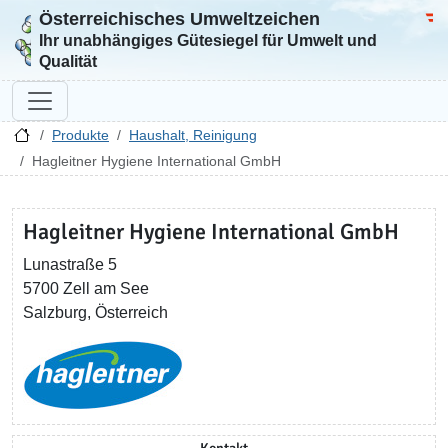
Österreichisches Umweltzeichen
Zur Startseite
Bun
Ihr unabhängiges Gütesiegel für Umwelt und
Qualität
Produkte
Haushalt, Reinigung
Hagleitner Hygiene International GmbH
Hagleitner Hygiene International GmbH
Lunastraße 5
5700 Zell am See
Salzburg, Österreich