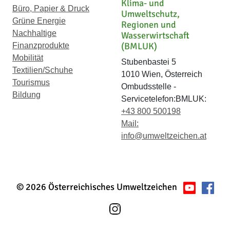
Klima- und
Büro, Papier & Druck
Umweltschutz,
Grüne Energie
Regionen und
Nachhaltige
Wasserwirtschaft
(BMLUK)
Finanzprodukte
Mobilität
Stubenbastei 5
Textilien/Schuhe
1010 Wien, Österreich
Tourismus
Ombudsstelle -
Bildung
Servicetelefon:BMLUK:
+43 800 500198
Mail:
info@umweltzeichen.at
© 2026 Österreichisches Umweltzeichen