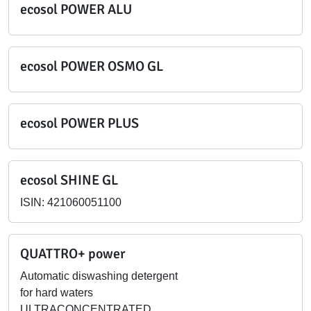
ecosol POWER ALU
ecosol POWER OSMO GL
ecosol POWER PLUS
ecosol SHINE GL
ISIN: 421060051100
QUATTRO+ power
Automatic diswashing detergent
for hard waters
ULTRACONCENTRATED