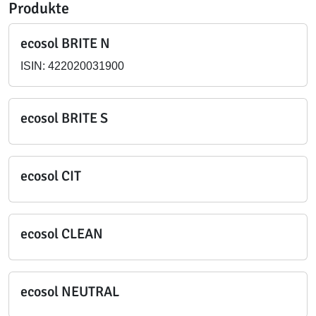
Produkte
ecosol BRITE N
ISIN: 422020031900
ecosol BRITE S
ecosol CIT
ecosol CLEAN
ecosol NEUTRAL