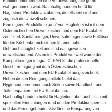
Familienunternehmen eine Verantwortung, die gerne
wahrgenommen wird. Nachhaltig handeln heißt für
Hagleitner, Produkte anzubieten, die effizient sind und
zugleich die Umwelt schonen.
Eine eigene Produktlinie „una“ von Hagleitner ist mit dem
Österreichischen Umweltzeichen und dem EU-Ecolabel
zertifiziert. Sanitärreiniger, Universalreiniger sowie Fettlöser
für den Küchenbereich stehen für eine hohe
Gebrauchstauglichkeit und sind nachgewiesen
umweltschonend. Als erstes Produkt weltweit wurde der
Kompaktreiniger integral CLEAN für die professionelle
Geschirrreinigung mit dem Österreichischen
Umweltzeichen und dem EU-Ecolabel ausgezeichnet.
Neben diesen Reinigungsmitteln bietet das
Hygieneunternehmen auch Seifen sowie Handtuch- und
Toilettenpapiere mit EU-Ecolabel an.
Nachhaltig handeln heißt für Hagleitner aber auch, sich mit
speziellen Einrichtungen rund um den Produktionsbereich
und das Firmengebäude aktiv für eine Einsparung von