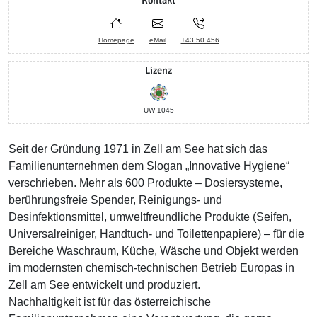
Kontakt
Homepage
eMail
+43 50 456
Lizenz
UW 1045
Seit der Gründung 1971 in Zell am See hat sich das
Familienunternehmen dem Slogan „Innovative Hygiene“
verschrieben. Mehr als 600 Produkte – Dosiersysteme,
berührungsfreie Spender, Reinigungs- und
Desinfektionsmittel, umweltfreundliche Produkte (Seifen,
Universalreiniger, Handtuch- und Toilettenpapiere) – für die
Bereiche Waschraum, Küche, Wäsche und Objekt werden
im modernsten chemisch-technischen Betrieb Europas in
Zell am See entwickelt und produziert.
Nachhaltigkeit ist für das österreichische