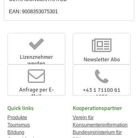
EAN: 9008353075301
Lizenznehmer
Newsletter Abo
werden
Anfrage per E-
+43 1 71100 61
Mail
1656
Quick links
Kooperationspartner
Produkte
Verein für
Tourismus
Konsumenteninformation
Bildung
Bundesministerium für