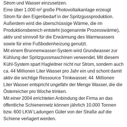
Strom und Wasser einzusetzen.
Eine über 1.000 m² große Photovoltaikanlage erzeugt
Strom für den Eigenbedarf in der Spritzgussproduktion.
Außerdem wird die überschüssige Wärme, die im
Produktionsbereich entsteht (sogenannte Prozesswärme),
aktiv und sinnvoll für die Erwärmung des Warmwassers
sowie für eine Fußbodenheizung genutzt.
Mit einem Brunnenwasser-System wird Grundwasser zur
Kühlung der Spritzgussmaschinen verwendet. Mit diesem
Kühl-System spart Hagleitner nicht nur Strom, sondern auch
ca. 44 Millionen Liter Wasser pro Jahr ein und schont damit
aktiv die wichtige Ressource Trinkwasser. 44 Millionen
Liter Wasser entspricht ungefähr der Menge Wasser, die die
Österreicher pro Woche trinken.
Mit einer 2004 errichteten Anbindung der Firma an das
öffentliche Schienennetz können jährlich 10.000 Tonnen
bzw. 600 LKW Ladungen Güter von der Straße auf die
Schiene verlagert werden.