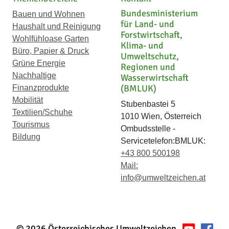
Bundesministerium
Bauen und Wohnen
für Land- und
Haushalt und Reinigung
Forstwirtschaft,
Wohlfühloase Garten
Klima- und
Büro, Papier & Druck
Umweltschutz,
Grüne Energie
Regionen und
Nachhaltige
Wasserwirtschaft
(BMLUK)
Finanzprodukte
Mobilität
Stubenbastei 5
Textilien/Schuhe
1010 Wien, Österreich
Tourismus
Ombudsstelle -
Bildung
Servicetelefon:BMLUK:
+43 800 500198
Mail:
info@umweltzeichen.at
© 2026 Österreichisches Umweltzeichen