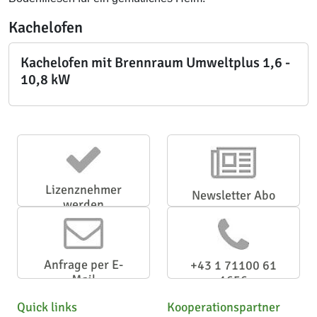
Kachelofen
Kachelofen mit Brennraum Umweltplus 1,6 -
10,8 kW
Lizenznehmer
Newsletter Abo
werden
Anfrage per E-
+43 1 71100 61
Mail
1656
Quick links
Kooperationspartner