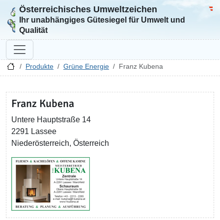
Österreichisches Umweltzeichen
Zur Startseite
Bun
Ihr unabhängiges Gütesiegel für Umwelt und
Qualität
Produkte
Grüne Energie
Franz Kubena
Franz Kubena
Untere Hauptstraße 14
2291 Lassee
Niederösterreich, Österreich