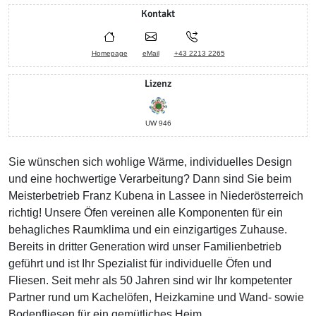
Kontakt
Homepage
eMail
+43 2213 2265
Lizenz
UW 946
Sie wünschen sich wohlige Wärme, individuelles Design
und eine hochwertige Verarbeitung? Dann sind Sie beim
Meisterbetrieb Franz Kubena in Lassee in Niederösterreich
richtig! Unsere Öfen vereinen alle Komponenten für ein
behagliches Raumklima und ein einzigartiges Zuhause.
Bereits in dritter Generation wird unser Familienbetrieb
geführt und ist Ihr Spezialist für individuelle Öfen und
Fliesen. Seit mehr als 50 Jahren sind wir Ihr kompetenter
Partner rund um Kachelöfen, Heizkamine und Wand- sowie
Bodenfliesen für ein gemütliches Heim.