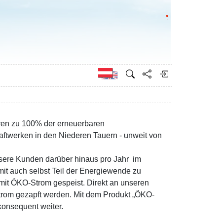
Bundesministeri
Englisch
hren zu 100% der erneuerbaren
aftwerken in den Niederen Tauern - unweit von
unsere Kunden darüber hinaus pro Jahr im
it auch selbst Teil der Energiewende zu
mit ÖKO-Strom gespeist. Direkt an unseren
trom gezapft werden. Mit dem Produkt „ÖKO-
onsequent weiter.