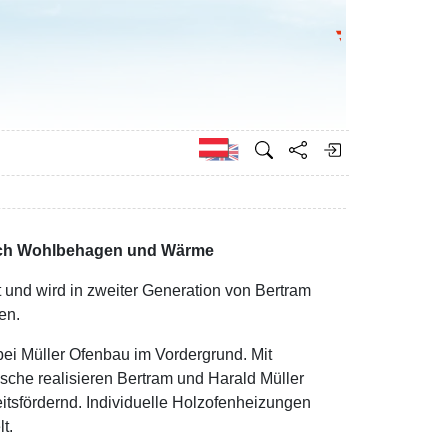
Bundesministeri
Englisch
ach Wohlbehagen und Wärme
t und wird in zweiter Generation von Bertram
en.
ei Müller Ofenbau im Vordergrund. Mit
he realisieren Bertram und Harald Müller
tsfördernd. Individuelle Holzofenheizungen
t.