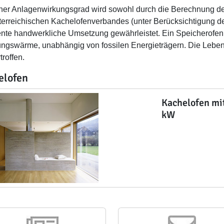
her Anlagenwirkungsgrad wird sowohl durch die Berechnung de
terreichischen Kachelofenverbandes (unter Berücksichtigung de
ente handwerkliche Umsetzung gewährleistet. Ein Speicherofen
ungswärme, unabhängig von fossilen Energieträgern. Die Leben
roffen.
elofen
Kachelofen mi
kW