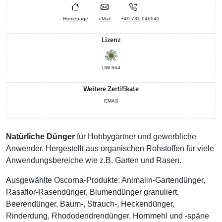
Homepage
eMail
+49 731 946640
Lizenz
UW 664
Weitere Zertifikate
EMAS
Natürliche Dünger
für Hobbygärtner und gewerbliche
Anwender. Hergestellt aus organischen Rohstoffen für viele
Anwendungsbereiche wie z.B. Garten und Rasen.
Ausgewählte Oscorna-Produkte: Animalin-Gartendünger,
Rasaflor-Rasendünger, Blumendünger granuliert,
Beerendünger, Baum-, Strauch-, Heckendünger,
Rinderdung, Rhododendrendünger, Hornmehl und -späne