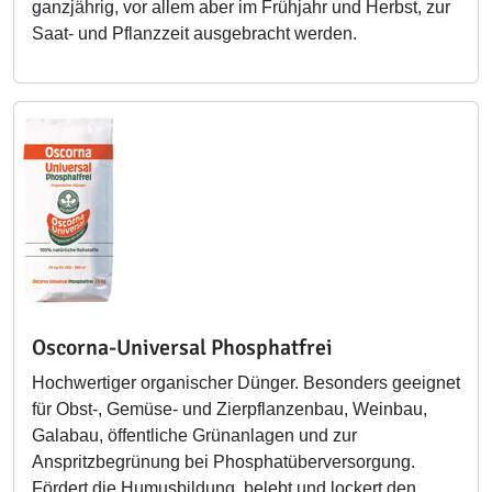
ganzjährig, vor allem aber im Frühjahr und Herbst, zur
Saat- und Pflanzzeit ausgebracht werden.
Oscorna-Universal Phosphatfrei
Hochwertiger organischer Dünger. Besonders geeignet
für Obst-, Gemüse- und Zierpflanzenbau, Weinbau,
Galabau, öffentliche Grünanlagen und zur
Anspritzbegrünung bei Phosphatüberversorgung.
Fördert die Humusbildung, belebt und lockert den