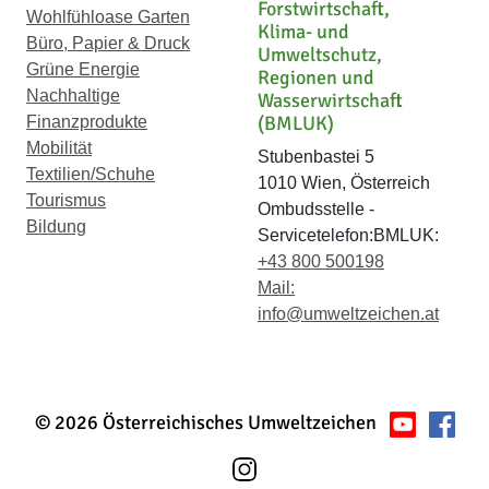
Forstwirtschaft,
Wohlfühloase Garten
Klima- und
Büro, Papier & Druck
Umweltschutz,
Grüne Energie
Regionen und
Nachhaltige
Wasserwirtschaft
(BMLUK)
Finanzprodukte
Mobilität
Stubenbastei 5
Textilien/Schuhe
1010 Wien, Österreich
Tourismus
Ombudsstelle -
Bildung
Servicetelefon:BMLUK:
+43 800 500198
Mail:
info@umweltzeichen.at
© 2026 Österreichisches Umweltzeichen