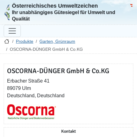
Österreichisches Umweltzeichen
Zur Startseite
Bun
Ihr unabhängiges Gütesiegel für Umwelt und
Qualität
Produkte
Garten, Grünraum
OSCORNA-DÜNGER GmbH & Co.KG
OSCORNA-DÜNGER GmbH & Co.KG
Erbacher Straße 41
89079 Ulm
Deutschland, Deutschland
Kontakt