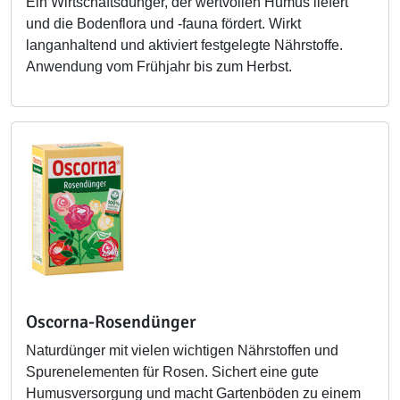
Ein Wirtschaftsdünger, der wertvollen Humus liefert
und die Bodenflora und -fauna fördert. Wirkt
langanhaltend und aktiviert festgelegte Nährstoffe.
Anwendung vom Frühjahr bis zum Herbst.
Oscorna-Rosendünger
Naturdünger mit vielen wichtigen Nährstoffen und
Spurenelementen für Rosen. Sichert eine gute
Humusversorgung und macht Gartenböden zu einem