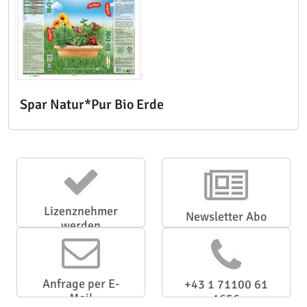
Spar Natur*Pur Bio Erde
Lizenznehmer
Newsletter Abo
werden
Anfrage per E-
+43 1 71100 61
Mail
1656