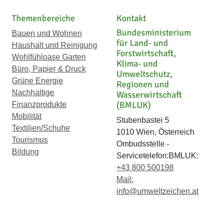
Themenbereiche
Kontakt
Bundesministerium
Bauen und Wohnen
für Land- und
Haushalt und Reinigung
Forstwirtschaft,
Wohlfühloase Garten
Klima- und
Büro, Papier & Druck
Umweltschutz,
Grüne Energie
Regionen und
Nachhaltige
Wasserwirtschaft
(BMLUK)
Finanzprodukte
Mobilität
Stubenbastei 5
Textilien/Schuhe
1010 Wien, Österreich
Tourismus
Ombudsstelle -
Bildung
Servicetelefon:BMLUK:
+43 800 500198
Mail:
info@umweltzeichen.at