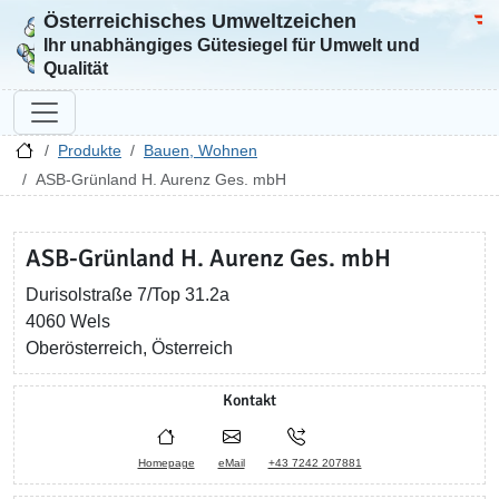
Österreichisches Umweltzeichen
Zur Startseite
Bun
Ihr unabhängiges Gütesiegel für Umwelt und
Qualität
Produkte
Bauen, Wohnen
ASB-Grünland H. Aurenz Ges. mbH
ASB-Grünland H. Aurenz Ges. mbH
Durisolstraße 7/Top 31.2a
4060 Wels
Oberösterreich, Österreich
Kontakt
Homepage
eMail
+43 7242 207881