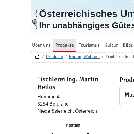
Österreichisches U
Zur Startseite
Ihr unabhängiges Gütes
Über uns
Produkte
Tourismus
Kultur
Bildu
Produkte
Bauen, Wohnen
Tischlerei Ing.
Tischlerei Ing. Martin
Prod
Heilos
Mas
Henning 4
3254 Bergland
Niederösterreich, Österreich
Kontakt