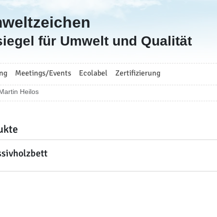
mweltzeichen
iegel für Umwelt und Qualität
ng
Meetings/Events
Ecolabel
Zertifizierung
 Martin Heilos
ukte
sivholzbett