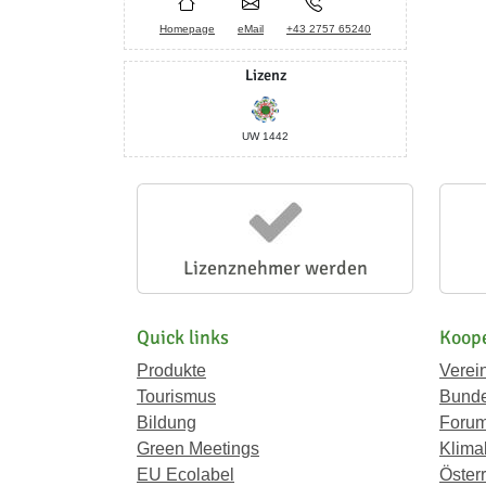
Homepage
eMail
+43 2757 65240
Lizenz
UW 1442
Lizenznehmer werden
Quick links
Koope
Produkte
Verei
Tourismus
Bunde
Bildung
Forum
Green Meetings
Klima
EU Ecolabel
Österr