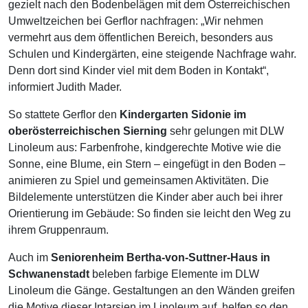
gezielt nach den Bodenbelägen mit dem Österreichischen
Umweltzeichen bei Gerflor nachfragen: „Wir nehmen
vermehrt aus dem öffentlichen Bereich, besonders aus
Schulen und Kindergärten, eine steigende Nachfrage wahr.
Denn dort sind Kinder viel mit dem Boden in Kontakt“,
informiert Judith Mader.
So stattete Gerflor den
Kindergarten Sidonie im
oberösterreichischen Sierning
sehr gelungen mit DLW
Linoleum aus: Farbenfrohe, kindgerechte Motive wie die
Sonne, eine Blume, ein Stern – eingefügt in den Boden –
animieren zu Spiel und gemeinsamen Aktivitäten. Die
Bildelemente unterstützen die Kinder aber auch bei ihrer
Orientierung im Gebäude: So finden sie leicht den Weg zu
ihrem Gruppenraum.
Auch im
Seniorenheim Bertha-von-Suttner-Haus in
Schwanenstadt
beleben farbige Elemente im DLW
Linoleum die Gänge. Gestaltungen an den Wänden greifen
die Motive dieser Intarsien im Linoleum auf, helfen so den