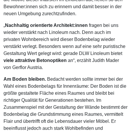
Bewohner:innen sich zu erinnern und damit besser in der
neuen Umgebung zurechtzufinden.
„
Nachhaltig orientierte Architekt:innen
fragen bei uns
wieder verstärkt nach Linoleum nach. Denn auch im
privaten Wohnbereich wird dieser Bodenbelag wieder
verstärkt verlegt. Besonders wenn auf eine sehr puristische
Gestaltung Wert gelegt wird: gerade DLW Linoleum bietet
viele attraktive Betonoptiken
an“, erzählt Judith Mader
von Gerflor Austria.
Am Boden bleiben.
Bedacht werden sollte immer bei der
Wahl eines Bodenbelags für Innenräume: Der Boden ist die
größte gestaltete Fläche eines Raumes und bleibt bei
richtiger Qualität für Generationen bestehen. Im
Zusammenspiel mit der Gestaltung der Wände bestimmt der
Bodenbelag die Grundstimmung eines Raumes, vermittelt
Flair und übertrifft oft die Lebensdauer vieler Möbel. Er
beeinflusst jedoch auch stark Wohlbefinden und