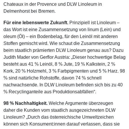
Chateaux in der Provence und DLW Linoleum in
Delmenhorst bei Bremen.
Für eine lebenswerte Zukunft.
Prinzipiell ist Linoleum –
das Wort ist eine Zusammensetzung von linum (Lein) und
oleum (Öl) – ein Bodenbelag, für den Leinöl mit anderen
Stoffen gemischt wird. Wie schaut die Zusammensetzung
beim staatlich prämierten DLW Linoleum genau aus? Dazu
Judith Mader von Gerflor Austria: „Dieser hochwertige Belag
besteht aus 41 % Leinöl, 8 % Jute, 19 % Kalkstein, 2 %
Kork, 20 % Holzmehl, 3 % Farbpigmenten und 5 % Harz. 98
% sind natürliche Rohstoffe, davon 74 % schnell
nachwachsende. In DLW Linoleum befinden sich bis zu 40
% Recyclinganteile aus Produktionsabfällen“.
98 % Nachhaltigkeit.
Welche Argumente überzeugen
daher die Kunden vom staatlich ausgezeichneten DLW
Linoleum? „Durch das österreichische Umweltzeichen
können sich Konsument:innen darauf verlassen, dass sie