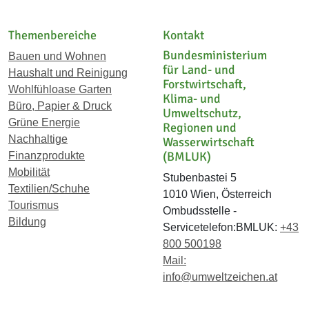
Themenbereiche
Kontakt
Bundesministerium
Bauen und Wohnen
für Land- und
Haushalt und Reinigung
Forstwirtschaft,
Wohlfühloase Garten
Klima- und
Büro, Papier & Druck
Umweltschutz,
Grüne Energie
Regionen und
Nachhaltige
Wasserwirtschaft
(BMLUK)
Finanzprodukte
Mobilität
Stubenbastei 5
Textilien/Schuhe
1010 Wien, Österreich
Tourismus
Ombudsstelle -
Bildung
Servicetelefon:BMLUK:
+43
800 500198
Mail:
info@umweltzeichen.at