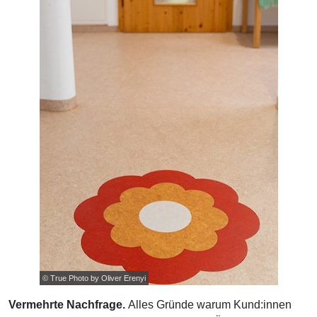
© True Photo by Oliver Erenyi
Vermehrte Nachfrage.
Alles Gründe warum Kund:innen