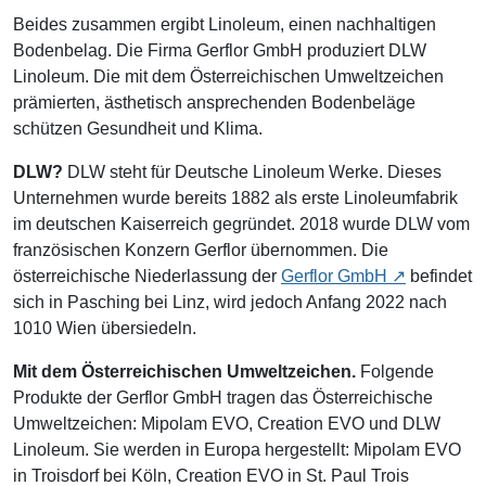
Beides zusammen ergibt Linoleum, einen nachhaltigen
Bodenbelag. Die Firma Gerflor GmbH produziert DLW
Linoleum. Die mit dem Österreichischen Umweltzeichen
prämierten, ästhetisch ansprechenden Bodenbeläge
schützen Gesundheit und Klima.
DLW?
DLW steht für Deutsche Linoleum Werke. Dieses
Unternehmen wurde bereits 1882 als erste Linoleumfabrik
im deutschen Kaiserreich gegründet. 2018 wurde DLW vom
französischen Konzern Gerflor übernommen. Die
österreichische Niederlassung der
Gerflor GmbH
befindet
sich in Pasching bei Linz, wird jedoch Anfang 2022 nach
1010 Wien übersiedeln.
Mit dem Österreichischen Umweltzeichen.
Folgende
Produkte der Gerflor GmbH tragen das Österreichische
Umweltzeichen: Mipolam EVO, Creation EVO und DLW
Linoleum. Sie werden in Europa hergestellt: Mipolam EVO
in Troisdorf bei Köln, Creation EVO in St. Paul Trois