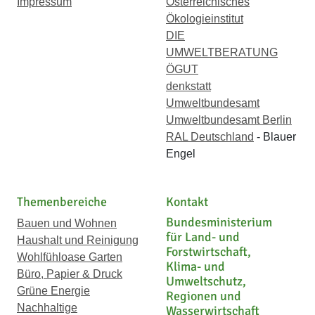
Impressum
Österreichisches
Ökologieinstitut
DIE
UMWELTBERATUNG
ÖGUT
denkstatt
Umweltbundesamt
Umweltbundesamt Berlin
RAL Deutschland
- Blauer
Engel
Themenbereiche
Kontakt
Bundesministerium
Bauen und Wohnen
für Land- und
Haushalt und Reinigung
Forstwirtschaft,
Wohlfühloase Garten
Klima- und
Büro, Papier & Druck
Umweltschutz,
Grüne Energie
Regionen und
Nachhaltige
Wasserwirtschaft