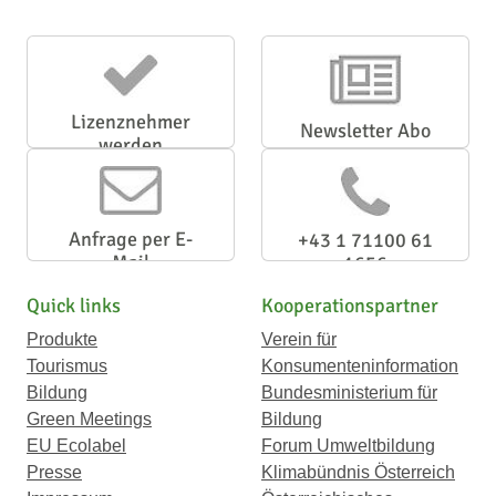
Lizenznehmer
Newsletter Abo
werden
Anfrage per E-
+43 1 71100 61
Mail
1656
Quick links
Kooperationspartner
Produkte
Verein für
Tourismus
Konsumenteninformation
Bildung
Bundesministerium für
Green Meetings
Bildung
EU Ecolabel
Forum Umweltbildung
Presse
Klimabündnis Österreich