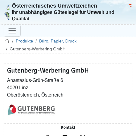
Österreichisches Umweltzeichen
Zur Startseite
Bun
Ihr unabhängiges Gütesiegel für Umwelt und
Qualität
Produkte
Büro, Papier, Druck
Gutenberg-Werbering GmbH
Gutenberg-Werbering GmbH
Anastasius-Grün-Straße 6
4020 Linz
Oberösterreich, Österreich
Kontakt