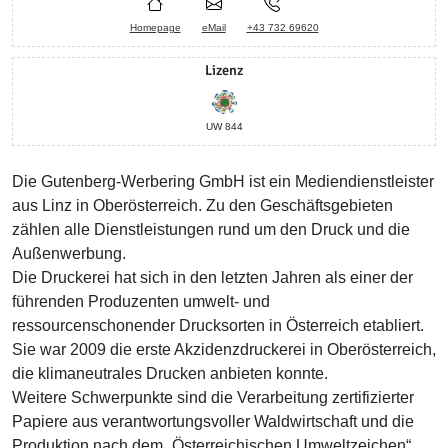
Homepage
eMail
+43 732 69620
Lizenz
UW 844
Die Gutenberg-Werbering GmbH ist ein Mediendienstleister
aus Linz in Oberösterreich. Zu den Geschäftsgebieten
zählen alle Dienstleistungen rund um den Druck und die
Außenwerbung.
Die Druckerei hat sich in den letzten Jahren als einer der
führenden Produzenten umwelt- und
ressourcenschonender Drucksorten in Österreich etabliert.
Sie war 2009 die erste Akzidenzdruckerei in Oberösterreich,
die klimaneutrales Drucken anbieten konnte.
Weitere Schwerpunkte sind die Verarbeitung zertifizierter
Papiere aus verantwortungsvoller Waldwirtschaft und die
Produktion nach dem „Österreichischen Umweltzeichen“