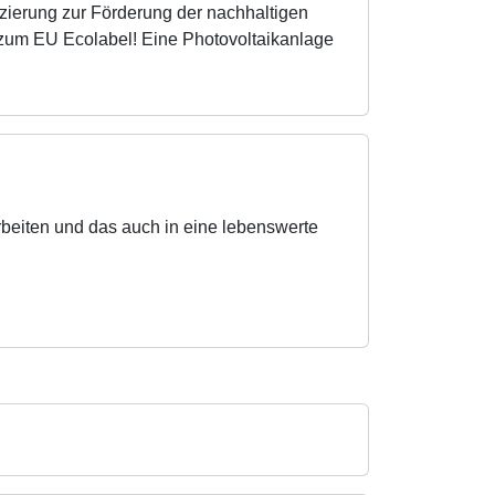
izierung zur Förderung der nachhaltigen
 zum EU Ecolabel! Eine Photovoltaikanlage
arbeiten und das auch in eine lebenswerte