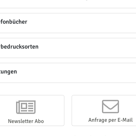
efonbücher
bedrucksorten
tungen
Anfrage per E-Mail
Newsletter Abo