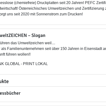
esslose (chemiefreie) Druckplatten seit 20 Jahren! PEFC Zertif
wirtschaft! Österreichisches Umweltzeichen und Zertifizierung
orgt uns seit 2020 mit Sonnenstrom zum Drucken!
eltZEICHEN – Slogan
führen das Umweltzeichen weil…
ir als Familienunternehmen seit über 150 Jahren in Eisenstadt 
nft führen wollen!!
NK GLOBAL - PRINT LOKAL
ukte
essbücher