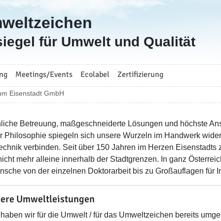
mweltzeichen
iegel für Umwelt und Qualität
ng
Meetings/Events
Ecolabel
Zertifizierung
um Eisenstadt GmbH
liche Betreuung, maßgeschneiderte Lösungen und höchste Anspr
r Philosophie spiegeln sich unsere Wurzeln im Handwerk wider. 
echnik verbinden. Seit über 150 Jahren im Herzen Eisenstadts
nicht mehr alleine innerhalb der Stadtgrenzen. In ganz Österre
nsche von der einzelnen Doktorarbeit bis zu Großauflagen für 
ere Umweltleistungen
haben wir für die Umwelt / für das Umweltzeichen bereits umges