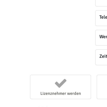
Tel
Wer
Zei
Lizenznehmer werden