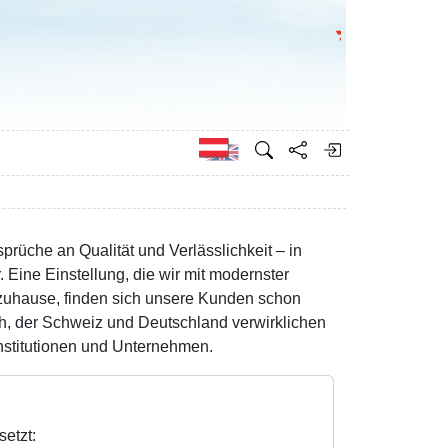
Bundesministeri
Englisch
üche an Qualität und Verlässlichkeit – in
Eine Einstellung, die wir mit modernster
 zuhause, finden sich unsere Kunden schon
ich, der Schweiz und Deutschland verwirklichen
Institutionen und Unternehmen.
etzt: