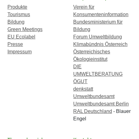
Produkte
Verein für
Tourismus
Konsumenteninformation
Bildung
Bundesministerium für
Green Meetings
Bildung
EU Ecolabel
Forum Umweltbildung
Presse
Klimabündnis Österreich
Impressum
Österreichisches
Ökologieinstitut
DIE
UMWELTBERATUNG
ÖGUT
denkstatt
Umweltbundesamt
Umweltbundesamt Berlin
RAL Deutschland
- Blauer
Engel