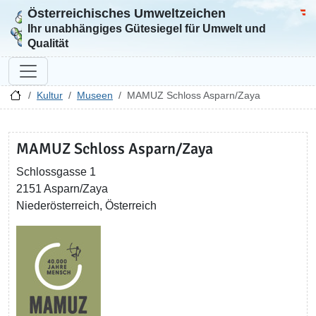
Österreichisches Umweltzeichen
Zur Startseite
Bun
Ihr unabhängiges Gütesiegel für Umwelt und
Qualität
Kultur
Museen
MAMUZ Schloss Asparn/Zaya
MAMUZ Schloss Asparn/Zaya
Schlossgasse 1
2151 Asparn/Zaya
Niederösterreich, Österreich