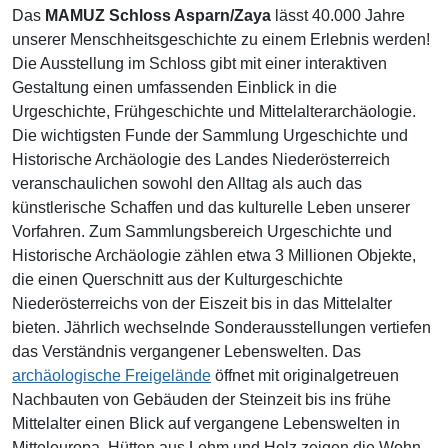
Das
MAMUZ Schloss Asparn/Zaya
lässt 40.000 Jahre
unserer Menschheitsgeschichte zu einem Erlebnis werden!
Die Ausstellung im Schloss gibt mit einer interaktiven
Gestaltung einen umfassenden Einblick in die
Urgeschichte, Frühgeschichte und Mittelalterarchäologie.
Die wichtigsten Funde der Sammlung Urgeschichte und
Historische Archäologie des Landes Niederösterreich
veranschaulichen sowohl den Alltag als auch das
künstlerische Schaffen und das kulturelle Leben unserer
Vorfahren. Zum Sammlungsbereich Urgeschichte und
Historische Archäologie zählen etwa 3 Millionen Objekte,
die einen Querschnitt aus der Kulturgeschichte
Niederösterreichs von der Eiszeit bis in das Mittelalter
bieten. Jährlich wechselnde Sonderausstellungen vertiefen
das Verständnis vergangener Lebenswelten. Das
archäologische Freigelände
öffnet mit originalgetreuen
Nachbauten von Gebäuden der Steinzeit bis ins frühe
Mittelalter einen Blick auf vergangene Lebenswelten in
Mitteleuropa. Hütten aus Lehm und Holz zeigen die Wohn-