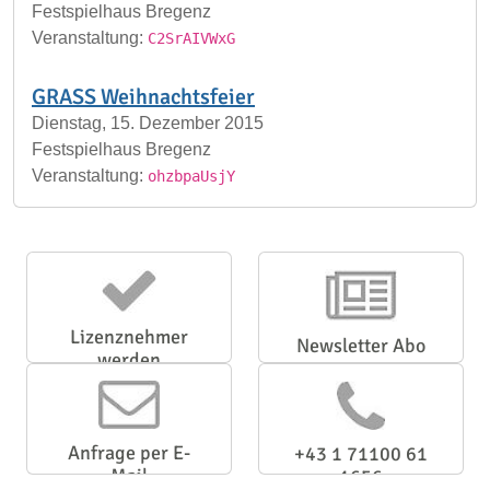
Festspielhaus Bregenz
Veranstaltung:
C2SrAIVWxG
GRASS Weihnachtsfeier
Dienstag, 15. Dezember 2015
Festspielhaus Bregenz
Veranstaltung:
ohzbpaUsjY
Lizenznehmer
Newsletter Abo
werden
Anfrage per E-
+43 1 71100 61
Mail
1656