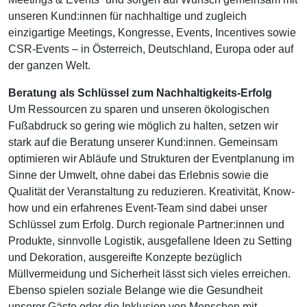
unseren Kund:innen für nachhaltige und zugleich
einzigartige Meetings, Kongresse, Events, Incentives sowie
CSR-Events – in Österreich, Deutschland, Europa oder auf
der ganzen Welt.
Beratung als Schlüssel zum Nachhaltigkeits-Erfolg
Um Ressourcen zu sparen und unseren ökologischen
Fußabdruck so gering wie möglich zu halten, setzen wir
stark auf die Beratung unserer Kund:innen. Gemeinsam
optimieren wir Abläufe und Strukturen der Eventplanung im
Sinne der Umwelt, ohne dabei das Erlebnis sowie die
Qualität der Veranstaltung zu reduzieren. Kreativität, Know-
how und ein erfahrenes Event-Team sind dabei unser
Schlüssel zum Erfolg. Durch regionale Partner:innen und
Produkte, sinnvolle Logistik, ausgefallene Ideen zu Setting
und Dekoration, ausgereifte Konzepte bezüglich
Müllvermeidung und Sicherheit lässt sich vieles erreichen.
Ebenso spielen soziale Belange wie die Gesundheit
unserer Gäste oder die Inklusion von Menschen mit