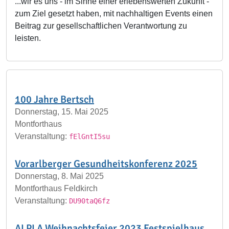
...wir es uns - im Sinne einer erlebenswerten Zukunft -
zum Ziel gesetzt haben, mit nachhaltigen Events einen
Beitrag zur gesellschaftlichen Verantwortung zu
leisten.
100 Jahre Bertsch
Donnerstag, 15. Mai 2025
Montforthaus
Veranstaltung:
fElGntI5su
Vorarlberger Gesundheitskonferenz 2025
Donnerstag, 8. Mai 2025
Montforthaus Feldkirch
Veranstaltung:
DU90taQ6fz
ALPLA Weihnachtsfeier 2023 Festspielhaus