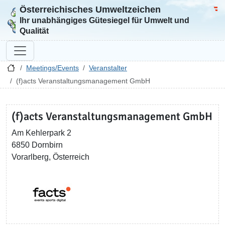
Österreichisches Umweltzeichen
Zur Startseite
Bun
Ihr unabhängiges Gütesiegel für Umwelt und
Qualität
Meetings/Events
Veranstalter
(f)acts Veranstaltungsmanagement GmbH
(f)acts Veranstaltungsmanagement GmbH
Am Kehlerpark 2
6850 Dornbirn
Vorarlberg, Österreich