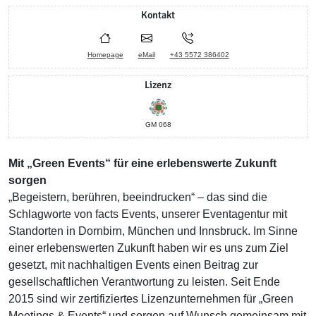
Kontakt
Homepage
eMail
+43 5572 386402
Lizenz
GM 068
Mit „Green Events“ für eine erlebenswerte Zukunft
sorgen
„Begeistern, berühren, beeindrucken“ – das sind die
Schlagworte von facts Events, unserer Eventagentur mit
Standorten in Dornbirn, München und Innsbruck. Im Sinne
einer erlebenswerten Zukunft haben wir es uns zum Ziel
gesetzt, mit nachhaltigen Events einen Beitrag zur
gesellschaftlichen Verantwortung zu leisten. Seit Ende
2015 sind wir zertifiziertes Lizenzunternehmen für „Green
Meetings & Events“ und sorgen auf Wunsch gemeinsam mit