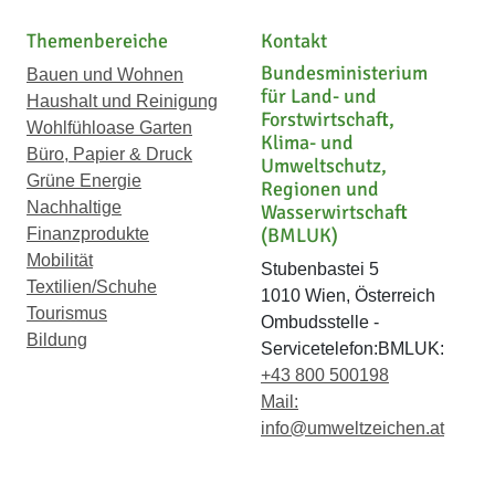
Themenbereiche
Kontakt
Bundesministerium
Bauen und Wohnen
für Land- und
Haushalt und Reinigung
Forstwirtschaft,
Wohlfühloase Garten
Klima- und
Büro, Papier & Druck
Umweltschutz,
Grüne Energie
Regionen und
Nachhaltige
Wasserwirtschaft
(BMLUK)
Finanzprodukte
Mobilität
Stubenbastei 5
Textilien/Schuhe
1010 Wien, Österreich
Tourismus
Ombudsstelle -
Bildung
Servicetelefon:BMLUK:
+43 800 500198
Mail:
info@umweltzeichen.at