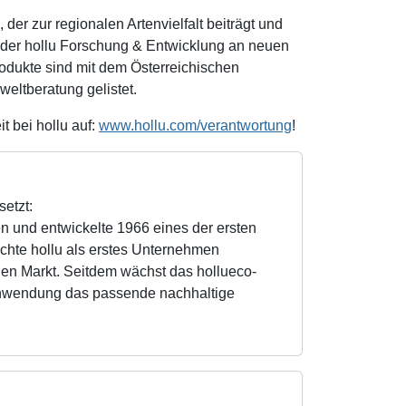
er zur regionalen Artenvielfalt beiträgt und
n der hollu Forschung & Entwicklung an neuen
Produkte sind mit dem Österreichischen
ltberatung gelistet.
t bei hollu auf:
www.hollu.com/verantwortung
!
etzt:
n und entwickelte 1966 eines der ersten
chte hollu als erstes Unternehmen
en Markt. Seitdem wächst das hollueco-
sanwendung das passende nachhaltige