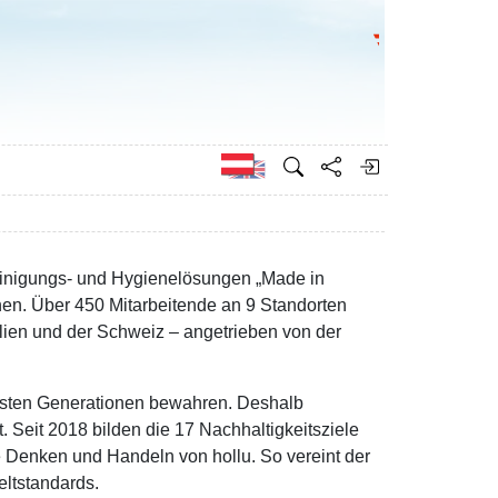
Bundesministeri
Englisch
einigungs- und Hygienelösungen „Made in
hen. Über 450 Mitarbeitende an 9 Standorten
alien und der Schweiz – angetrieben von der
chsten Generationen bewahren. Deshalb
 Seit 2018 bilden die 17 Nachhaltigkeitsziele
e Denken und Handeln von hollu. So vereint der
eltstandards.