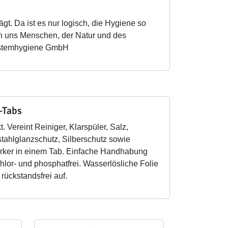
gt. Da ist es nur logisch, die Hygiene so
on uns Menschen, der Natur und des
Systemhygiene GmbH
-Tabs
. Vereint Reiniger, Klarspüler, Salz,
tahlglanzschutz, Silberschutz sowie
rker in einem Tab. Einfache Handhabung
lor- und phosphatfrei. Wasserlösliche Folie
 rückstandsfrei auf.