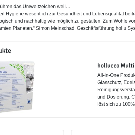
führen das Umweltzeichen weil…
weil Hygiene wesentlich zur Gesundheit und Lebensqualität beiträ
ogisch und nachhaltig wie möglich zu gestalten. Zum Wohle v
mten Planeten.“ Simon Meinschad, Geschäftsführung hollu 
ukte
hollueco Multi
All-in-One Produkt
Glasschutz, Edels
Reinigungsverstä
und Dosierung. Ch
löst sich zu 100%