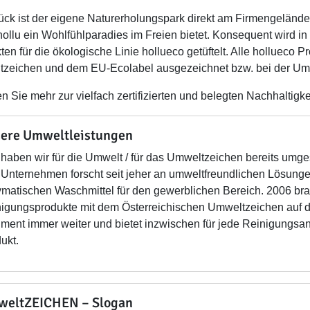
ück ist der eigene Naturerholungspark direkt am Firmengelände, d
ollu ein Wohlfühlparadies im Freien bietet. Konsequent wird i
ten für die ökologische Linie hollueco getüftelt. Alle hollueco 
zeichen und dem EU-Ecolabel ausgezeichnet bzw. bei der Umwe
n Sie mehr zur vielfach zertifizierten und belegten Nachhaltigkei
ere Umweltleistungen
haben wir für die Umwelt / für das Umweltzeichen bereits umges
Unternehmen forscht seit jeher an umweltfreundlichen Lösunge
matischen Waschmittel für den gewerblichen Bereich. 2006 bra
igungsprodukte mit dem Österreichischen Umweltzeichen auf d
iment immer weiter und bietet inzwischen für jede Reinigung
ukt.
eltZEICHEN – Slogan