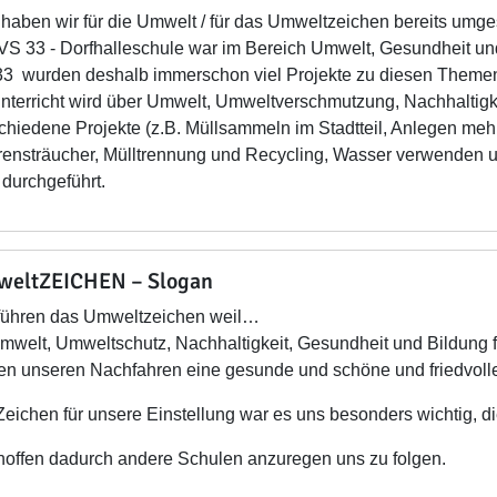
haben wir für die Umwelt / für das Umweltzeichen bereits umges
VS 33 - Dorfhalleschule war im Bereich Umwelt, Gesundheit und
3 wurden deshalb immerschon viel Projekte zu diesen Themen 
nterricht wird über Umwelt, Umweltverschmutzung, Nachhaltigk
chiedene Projekte (z.B. Müllsammeln im Stadtteil, Anlegen me
ensträucher, Mülltrennung und Recycling, Wasser verwenden 
) durchgeführt.
eltZEICHEN – Slogan
führen das Umweltzeichen weil…
welt, Umweltschutz, Nachhaltigkeit, Gesundheit und Bildung f
en unseren Nachfahren eine gesunde und schöne und friedvolle
Zeichen für unsere Einstellung war es uns besonders wichtig, 
hoffen dadurch andere Schulen anzuregen uns zu folgen.