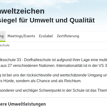
mweltzeichen
iegel für Umwelt und Qualität
ng
Meetings/Events
Ecolabel
Zertifizierung
eschule
lksschule 33 - Dorfhalleschule ist aufgrund ihrer Lage eine mult
 aus 27 verschiedenen Nationen. Internationalität ist in der VS 
g ist bei uns der rücksichtsvolle und wertschätzende Umgang un
als Hürde, sondern als Chance und als Reichtum.
sonderer und wichtiger Schwerpunkt in der Schule ist das The
ere Umweltleistungen