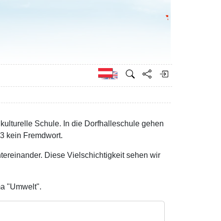
Bundesministeri
Englisch
ikulturelle Schule. In die Dorfhalleschule gehen
33 kein Fremdwort.
tereinander. Diese Vielschichtigkeit sehen wir
ma "Umwelt".