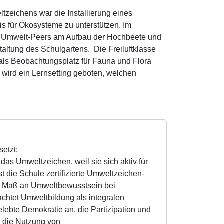
tzeichens war die Installierung eines
is für Ökosysteme zu unterstützen. Im
54 Umwelt-Peers am Aufbau der Hochbeete und
altung des Schulgartens. Die Freiluftklasse
ls Beobachtungsplatz für Fauna und Flora
n wird ein Lernsetting geboten, welchen
etzt:
das Umweltzeichen, weil sie sich aktiv für
t die Schule zertifizierte Umweltzeichen-
hes Maß an Umweltbewusstsein bei
chtet Umweltbildung als integralen
elebte Demokratie an, die Partizipation und
 die Nutzung von