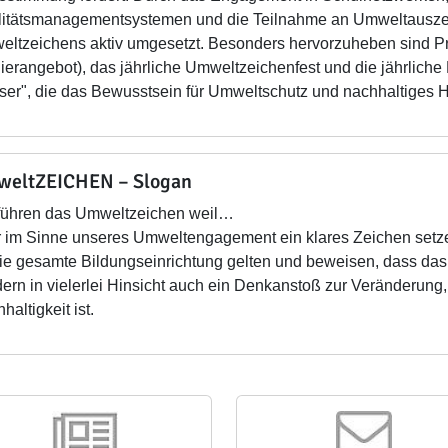
itätsmanagementsystemen und die Teilnahme an Umweltauszei
ltzeichens aktiv umgesetzt.
Besonders hervorzuheben sind Pro
lierangebot), das jährliche Umweltzeichenfest und die jährlich
er", die das Bewusstsein für Umweltschutz und nachhaltiges H
eltZEICHEN – Slogan
führen das Umweltzeichen weil…
ir im Sinne unseres Umweltengagement ein klares Zeichen setze
die gesamte Bildungseinrichtung gelten und beweisen, dass das
ern in vielerlei Hinsicht auch ein Denkanstoß zur Veränderun
haltigkeit ist.