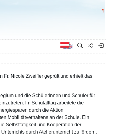
Bundesministeri
Englisch
r. Nicole Zweifler geprüft und erhielt das
legium und die Schülerinnen und Schüler für
nzutreten. Im Schulalltag arbeitete die
nergiesparen durch die Aktion
n Mobilitätverhaltens an der Schule. Ein
ie Selbsttätigkeit und Kooperation der
nterrichts durch Atelierunterricht zu fördern.