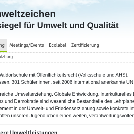
mweltzeichen
iegel für Umwelt und Qualität
ng
Meetings/Events
Ecolabel
Zertifizierung
alzburg
Waldorfschule mit Öffentlichkeitsrecht (Volksschule und AHS),
ssen. 301 Schüler:innen, seit 2006 international anerkannte 
reiche Umwelterziehung, Globale Entwicklung, Interkulturelles
nz und Demokratie sind wesentliche Bestandteile des Lehrplane
ment in der Umwelt- und Friedenserziehung sowie konkrete in
affen unseren Jugendlichen einen weiten, verantwortungsvollen
ere Umweltleistungen