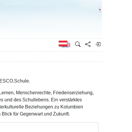
Bundesministeri
Englisch
UNESCO.Schule.
 Lernen, Menschenrechte, Friedenserziehung,
s und des Schullebens. Ein verstärktes
terkulturelle Beziehungen zu Kolumbien
 Blick für Gegenwart und Zukunft.