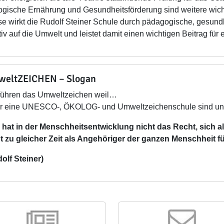
ogische Ernährung und Gesundheitsförderung sind weitere wich
e wirkt die Rudolf Steiner Schule durch pädagogische, gesu
tiv auf die Umwelt und leistet damit einen wichtigen Beitrag für
eltZEICHEN – Slogan
führen das Umweltzeichen weil…
wir eine UNESCO-, ÖKOLOG- und Umweltzeichenschule sind un
hat in der Menschheitsentwicklung nicht das Recht, sich al
t zu gleicher Zeit als Angehöriger der ganzen Menschheit fü
olf Steiner)