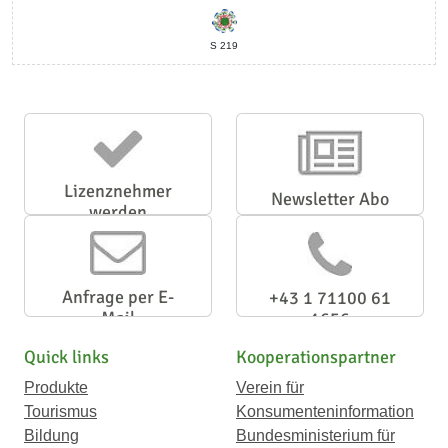
S 219
Lizenznehmer
Newsletter Abo
werden
Anfrage per E-
+43 1 71100 61
Mail
1656
Quick links
Kooperationspartner
Produkte
Verein für
Tourismus
Konsumenteninformation
Bildung
Bundesministerium für