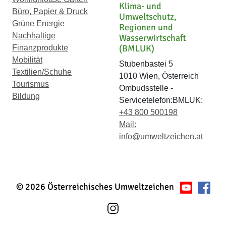
Klima- und
Büro, Papier & Druck
Umweltschutz,
Grüne Energie
Regionen und
Nachhaltige
Wasserwirtschaft
(BMLUK)
Finanzprodukte
Mobilität
Stubenbastei 5
Textilien/Schuhe
1010 Wien, Österreich
Tourismus
Ombudsstelle -
Bildung
Servicetelefon:BMLUK:
+43 800 500198
Mail:
info@umweltzeichen.at
© 2026 Österreichisches Umweltzeichen