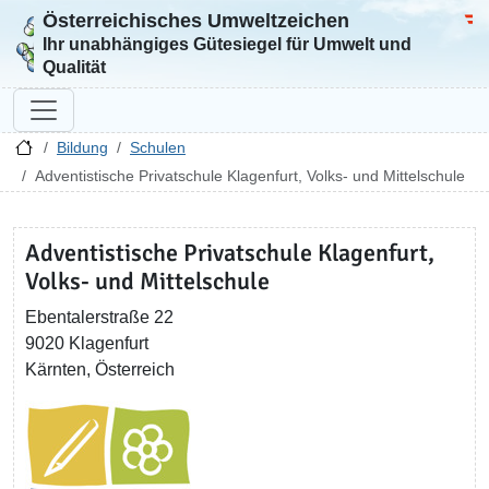
Österreichisches Umweltzeichen
Zur Startseite
Bun
Ihr unabhängiges Gütesiegel für Umwelt und
Qualität
Bildung
Schulen
Adventistische Privatschule Klagenfurt, Volks- und Mittelschule
Adventistische Privatschule Klagenfurt,
Volks- und Mittelschule
Ebentalerstraße 22
9020 Klagenfurt
Kärnten, Österreich