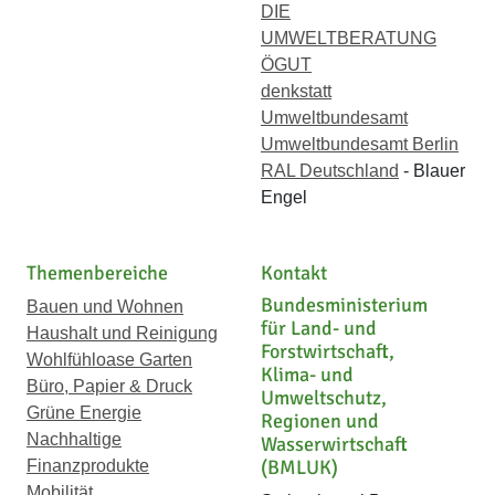
DIE
UMWELTBERATUNG
ÖGUT
denkstatt
Umweltbundesamt
Umweltbundesamt Berlin
RAL Deutschland
- Blauer
Engel
Themenbereiche
Kontakt
Bundesministerium
Bauen und Wohnen
für Land- und
Haushalt und Reinigung
Forstwirtschaft,
Wohlfühloase Garten
Klima- und
Büro, Papier & Druck
Umweltschutz,
Grüne Energie
Regionen und
Nachhaltige
Wasserwirtschaft
(BMLUK)
Finanzprodukte
Mobilität