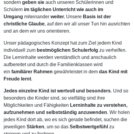
sondern
geben sie
auch unseren Schülerinnen und
Schülern
im täglichen Unterricht wie auch im
Umgang
miteinander
weiter.
Unsere
Basis ist der
christliche Glaube
, auf den wir all unser Tun hin ausrichten
und an dem wir uns orientieren.
Unser pädagogisches Konzept hat zum Ziel jedem Kind
individuell zum
bestmöglichen Schulerfolg
zu verhelfen.
Die Lerninhalte werden verständlich und anschaulich
aufbereitet und durch die Familienklassen wird
ein
familiärer Rahmen
gewährleistet in dem
das Kind mit
Freude lernt
.
Jedes einzelne
Kind ist wertvoll und besonders
. Und so
besonders die Kinder sind, so vielfältig sind ihre
Möglichkeiten und Fähigkeiten
Lerninhalte zu verstehen,
aufzunehmen und selbstständig anzuwenden
. Wir holen
jedes Kind dort ab, wo es sich gerade befindet, suchen die
jeweiligen
Stärken
, um so das
Selbstwertgefühl
zu
steigern und zu festigen.